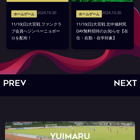
2024.10.30
2024.10.30
ホームゲーム
ホームゲーム
11/10(日)大宮戦 ファンクラ
11/10(日)大宮戦 北中城村民
ブ会員へジンベーニョボー
DAY無料招待のお知らせ【在
ロを配布！
住・在勤・在学対象】
PREV
NEXT
YUIMARU