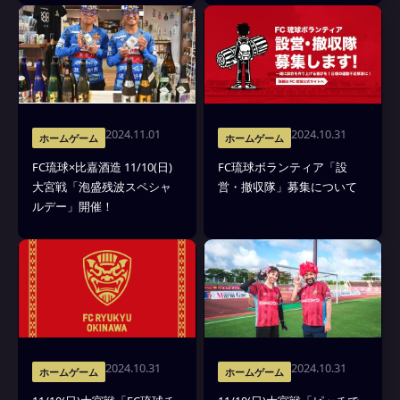
2024.11.01
2024.10.31
ホームゲーム
ホームゲーム
FC琉球×比嘉酒造 11/10(日)
FC琉球ボランティア「設
大宮戦「泡盛残波スペシャ
営・撤収隊」募集について
ルデー」開催！
2024.10.31
2024.10.31
ホームゲーム
ホームゲーム