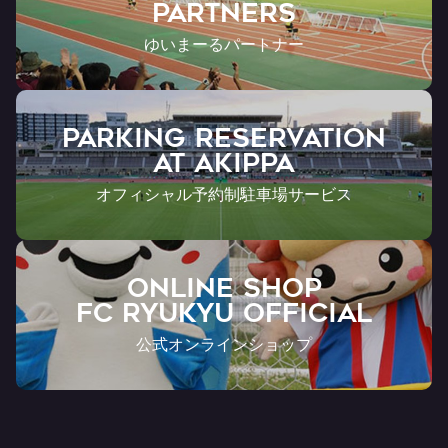
Partners
ゆいまーるパートナー
PARKING RESERVATION
AT Akippa
オフィシャル予約制駐車場サービス
ONLINE SHOP
FC RYUKYU OFFICIAL
公式オンラインショップ