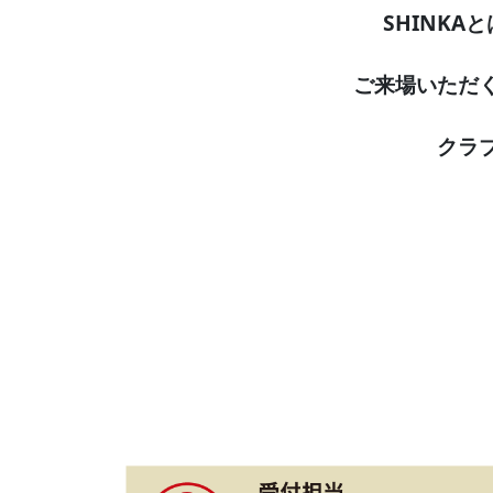
SHINK
ご来場いただ
クラ