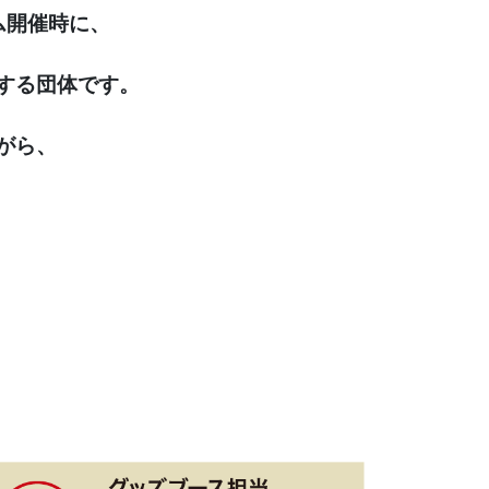
ム開催時に、
する団体です。
がら、