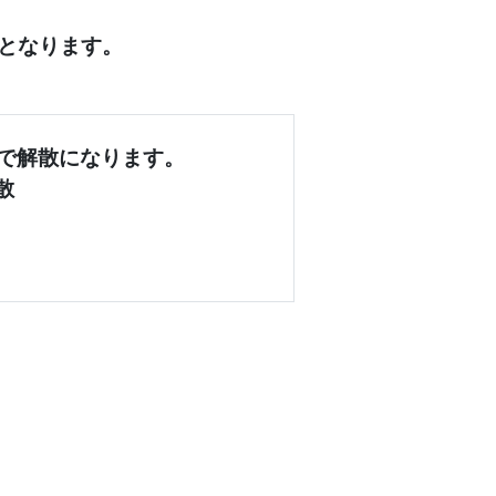
となります。
で解散になります。
散