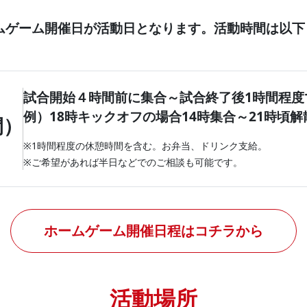
ームゲーム開催日が活動日となります。活動時間は以下
試合開始４時間前に集合～試合終了後1時間程度
例）18時キックオフの場合14時集合～21時頃解
間）
※1時間程度の休憩時間を含む。お弁当、ドリンク支給。
※ご希望があれば半日などでのご相談も可能です。
ホームゲーム開催日程はコチラから
活動場所