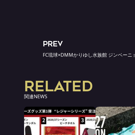
PREV
FC琉球×DMMかりゆし水族館 ジンベーニ
RELATED
関連NEWS