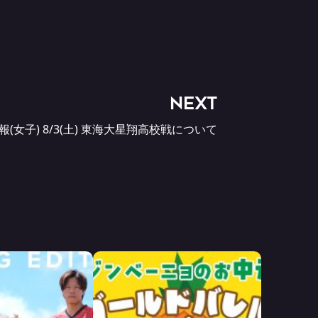
NEXT
報(女子) 8/3(土) 東海大星翔高校戦について