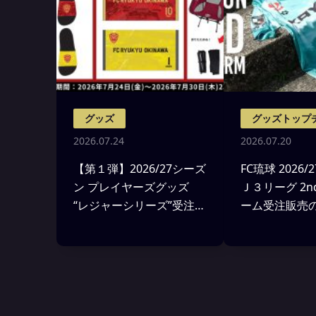
グッズ
グッズトップ
2026.07.24
2026.07.20
【第１弾】2026/27シーズ
FC琉球 2026
ン プレイヤーズグッズ
Ｊ３リーグ 2
“レジャーシリーズ”受注販
ーム受注販売
売のお知らせ