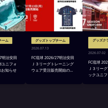
グッズク
チーム
グッズトップチーム
2026.07.13
2026.07.02
/27明治安田
FC琉球 2026/27明治安田
FC琉球 20
ndユニフォ
Ｊ３リーグトレーニング
Ｊ３リーグ
のお知らせ
ウェア受注販売開始のお
ックユニフ
知らせ
ン決定およ
お知らせ