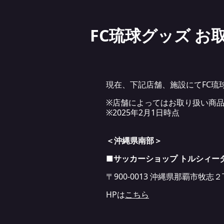
FC琉球グッズ お
現在、下記店舗、施設にてFC琉
※店舗によってはお取り扱い商
※2025年2月1日時点
＜沖縄県南部＞
■サッカーショップ トルシィー
〒900-0013 沖縄県那覇市牧志２
HPは
こちら