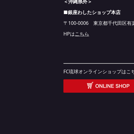
＜沖縄県外＞
■銀座わしたショップ本店
〒100-0006 東京都千代田区有
HPは
こちら
FC琉球オンラインショップはこ