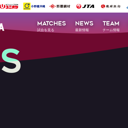
MATCHES
NEWS
TEAM
試合を見る
最新情報
チーム情報
S