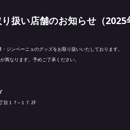
取り扱い店舗のお知らせ（2025
球・ジンベーニョのグッズをお取り扱いいたしております。
品が異なります。予めご了承ください。
ダ
丁目１７−１７ 2F