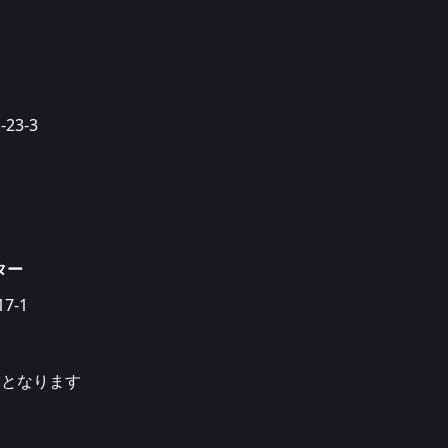
23-3
ター
7-1
舗となります