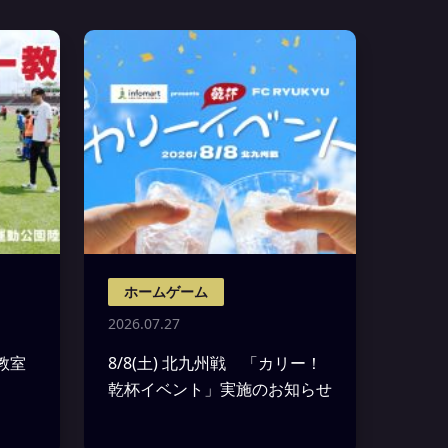
ホームゲーム
2026.07.27
ー教室
8/8(土) 北九州戦 「カリー！
乾杯イベント」実施のお知らせ