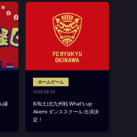
ホームゲーム
2026.08.03
ャル縁
8/8(土)北九州戦 What’s up
Akemi ダンススクール 出演決
定！