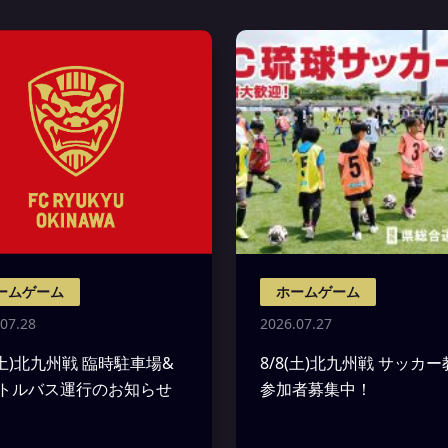
ームゲーム
ホームゲーム
07.28
2026.07.27
8(土)北九州戦 臨時駐車場&
8/8(土)北九州戦 サッカ
トルバス運行のお知らせ
参加者募集中！