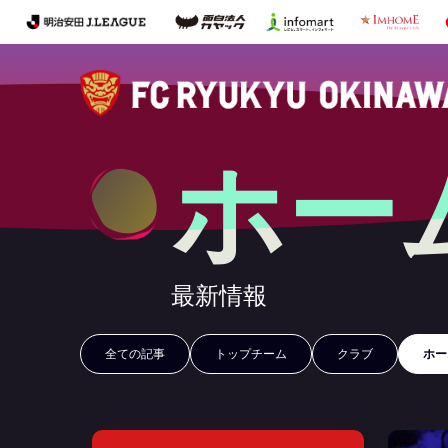
ホー
最新情報
全ての記事
トップチーム
クラブ
ホー