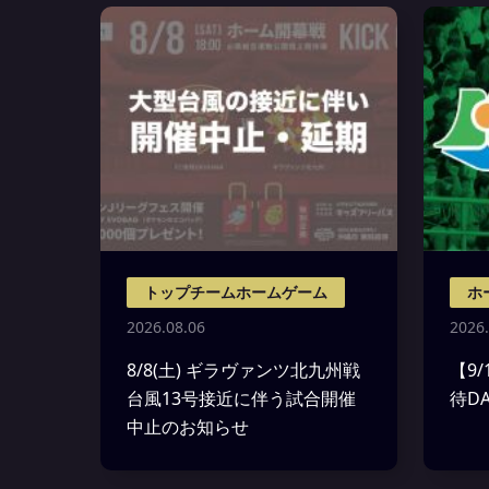
トップチームホームゲーム
ホ
2026.08.06
2026.
8/8(土) ギラヴァンツ北九州戦
【9
台風13号接近に伴う試合開催
待D
中止のお知らせ