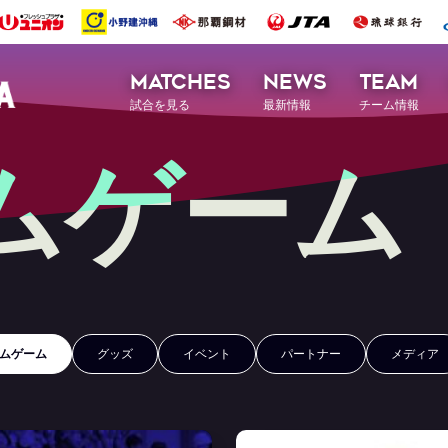
MATCHES
NEWS
TEAM
試合を見る
最新情報
チーム情報
ムゲーム
ムゲーム
グッズ
イベント
パートナー
メディア