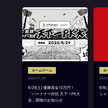
ホームゲーム
ホ
2026.07.29
2026.
8/29(土) 優勝賞金10万円！
8/
「パートナー対抗 天下一PK大
シャ
会」開催のお知らせ