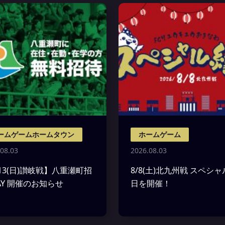
ームゲームホームタウン
ホームゲーム
08.03
2026.08.03
/13(日)讃岐戦】八重瀬町招
8/8(土)北九州戦 スペシ
AY 開催のお知らせ
日を開催！