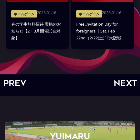
2025.01.16
2025.01.16
ホームゲーム
ホームゲーム
春の学生無料招待 実施のお
Free Invitation Day for
知らせ【2・3月開催試合対
foreigners! | Sat. Feb
象】
22nd（2/22(土)FC大阪戦
「外国籍招待」実施のお知
らせ）
PREV
NEXT
YUIMARU