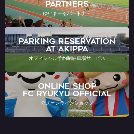
Partners
ゆいまーるパートナー
PARKING RESERVATION
AT Akippa
オフィシャル予約制駐車場サービス
ONLINE SHOP
FC RYUKYU OFFICIAL
公式オンラインショップ