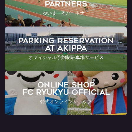
Partners
ゆいまーるパートナー
PARKING RESERVATION
AT Akippa
オフィシャル予約制駐車場サービス
ONLINE SHOP
FC RYUKYU OFFICIAL
公式オンラインショップ