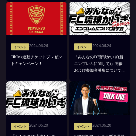
2024.06.26
2024.06.24
イベント
イベント
TikTok連動チケットプレゼン
「みんなのFC琉球かいぎ(新
トキャンペーン！
エンブレムに関して)」開催
および参加者募集について
(7/6)
2024.06.20
2024.06.20
イベント
イベント