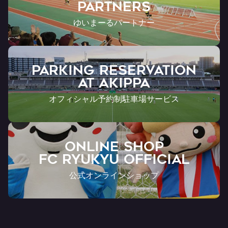
Partners
ゆいまーるパートナー
PARKING RESERVATION
AT Akippa
オフィシャル予約制駐車場サービス
ONLINE SHOP
FC RYUKYU OFFICIAL
公式オンラインショップ