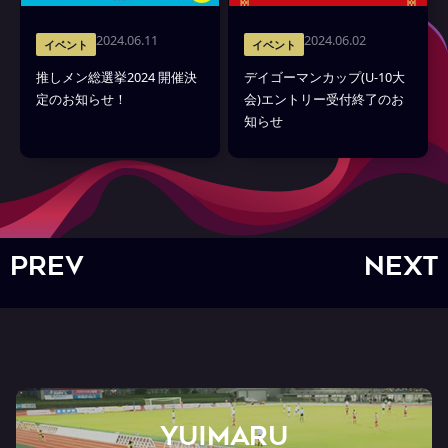
2024.06.11
2024.06.02
イベント
イベント
推しメン総選挙2024 開催決
デイゴーマンカップ(U-10大
定のお知らせ！
会)エントリー受付終了のお
知らせ
PREV
NEXT
YUIMARU