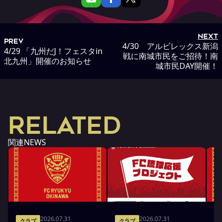
NEXT
PREV
4/30 アルビレックス新潟
4/29 「九州だJ！フェスタin
戦に南城市民をご招待！南
北九州」開催のお知らせ
城市民DAY開催！
RELATED
関連NEWS
2026.07.31
2026.07.31
クラブ
クラブ