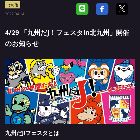
その他
2022.04.14
4/29 「九州だJ！フェスタin北九州」開催
のお知らせ
九州だJ!フェスタとは