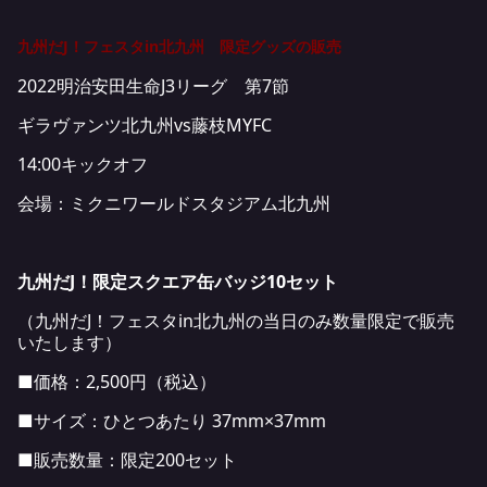
九州だJ！フェスタin北九州 限定グッズの販売
2022明治安田生命J3リーグ 第7節
ギラヴァンツ北九州vs藤枝MYFC
14:00キックオフ
会場：ミクニワールドスタジアム北九州
九州だJ！限定スクエア缶バッジ10セット
（九州だJ！フェスタin北九州の当日のみ数量限定で販売
いたします）
■価格：2,500円（税込）
■サイズ：ひとつあたり 37mm×37mm
■販売数量：限定200セット