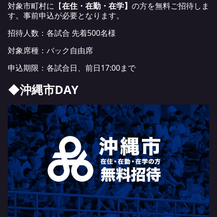
対象市町村に【
在住・在勤・在学】
の方を無料ご招待しま
す。事前申込が必要となります。
招待人数：各試合 先着500名様
対象席種：バック自由席
申込期限：各試合日、前日17:00まで
◆沖縄市DAY