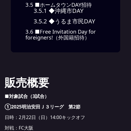
3.5
■ホームタウンDAY招待
3.5.1
◆沖縄市DAY
3.5.2
◆うるま市民DAY
3.6
■Free Invitation Day for
foreigners!（外国籍招待）
販売概要
■対象試合（3試合）
①2025明治安田Ｊ３リーグ 第2節
日時：2月22日（日）14:00キックオフ
対戦：FC大阪