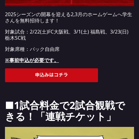
2025シーズンの開幕を迎える2,3月のホームゲームへ学生
さんを無料招待します！
対象試合：2/22(土)FC大阪戦、3/1(土) 福島戦、3/23(日)
栃木SC戦
対象席種：バック自由席
※事前申込が必要です。
■1試合料金で2試合観戦で
きる！「連戦チケット」