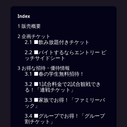
Index
1
販売概要
2
企画チケット
2.1
■飲み放題付きチケット
2.2
■バイトするならエントリー ピ
ッチサイドシート
3
お得な招待・優待情報
3.1
■春の学生無料招待！
3.2
■1試合料金で2試合観戦でき
る！「連戦チケット」
3.3
■家族でお得！「ファミリーパ
ック」
3.4
■グループでお得！「グループ
割チケット」