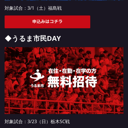
対象試合：3/1（土）福島戦
◆うるま市民DAY
対象試合：3/23（日）栃木SC戦