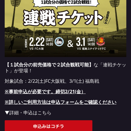
【１試合分の前売価格で２試合観戦可能】
な「連戦チケッ
ト」が登場！
対象試合：2/22(土)FC大阪戦、3/1(土) 福島戦
※事前申込が必要です。締切2/21(金）
※詳しいご利用方法は申込フォームをご確認ください
▼詳細・申込はこちら