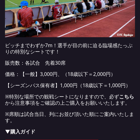
ピッチまでわずか7m！選手が目の前に迫る臨場感たっぷ
りの特別なシートです！
販売数：各試合 先着30席
価格：【一般】3,000円、（18歳以下＝2,000円）
【シーズンパス保有者】1,000円（18歳以下＝1,000円）
※特別な場所での観戦シートになりますので、必ず
こちら
から注意事項をご確認の上ご購入をお願いいたします。
※席順は試合当日、列にお並び頂いた順にご案内いたしま
す。
▼購入ガイド