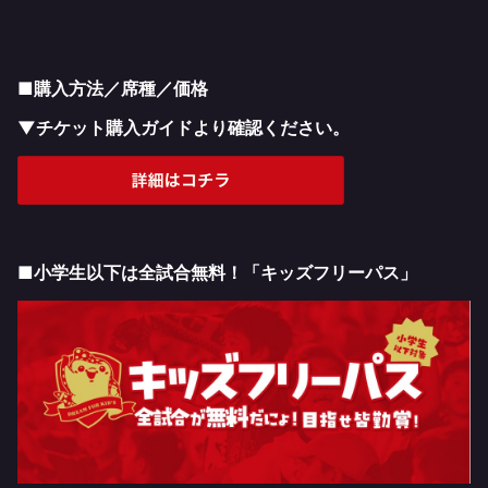
■購入方法／席種／価格
▼チケット購入ガイドより確認ください。
■小学生以下は全試合無料！「キッズフリーパス」