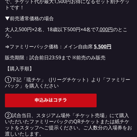
で、チケット代が最大1,500円お得になるセット割チケッ
トです！
▼前売通常価格の場合
大人2,500円×2名、18歳以下500円×4名で7
,000円
のとこ
ろ、
⇒ファミリーパック価格：メイン自由席
5,500円
販売期限：試合前日23:59まで ※前売のみ販売
【購入手順】
①下記「琉チケ」（Jリーグチケット）より「ファミリー
パック」を購入ください
②試合当日、スタジアム場外「チケット売場」にて購入
いただいたファミリーパックのQRチケットまたは紙チケ
ットをスタッフへご提示ください。ご人数分の入場券をお
渡しいたします。