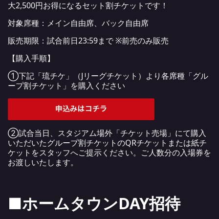
大2,500円お得になるセット割チケットです！
対象席種：メイン自由席、バック自由席
販売期限：試合前日23:59まで ※前売のみ販売
【購入手順】
①下記「琉チケ」（Jリーグチケット）より各席種「グル
ープ割チケット」を購入ください
②試合当日、スタジアム場外「チケット売場」にて購入
いただいたグループ割チケットのQRチケットまたは紙チ
ケットをスタッフへご提示ください。ご人数分の入場券を
お渡しいたします。
■ホームタウンDAY招待