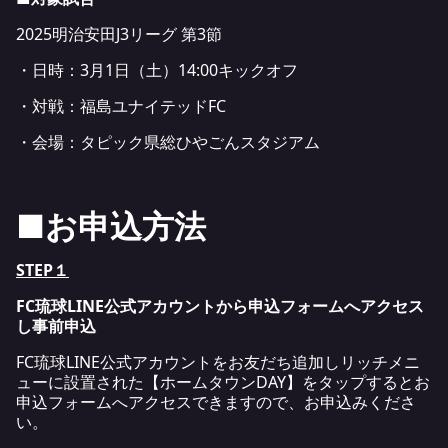
2025明治安田J3リーグ 第3節
・日時：3月1日（土）14:00キックオフ
・対戦：福島ユナイテッドFC
・会場：タピック県総ひやごんスタジアム
■お申込方法
STEP１
FC琉球LINE公式アカウントから申込フォームへアクセス
し事前申込
FC琉球LINE公式アカウントをお友だち追加しリッチメニ
ューに設置された【ホームタウンDAY】をタップするとお
申込フォームへアクセスできますので、お申込みくださ
い。