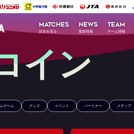
MATCHES
NEWS
TEAM
試合を見る
最新情報
チーム情報
Rコイン
ムゲーム
グッズ
イベント
パートナー
メディア