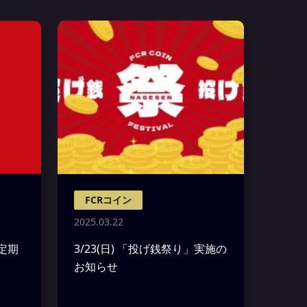
FCRコイン
2025.03.22
る定期
3/23(日) 「投げ銭祭り」実施の
お知らせ