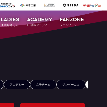
LADIES
ACADEMY
FANZONE
FC琉球さくら
FC琉球アカデミー
ファンゾーン
アカデミー
女子チーム
ジンベーニョ
FCRコイン