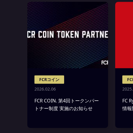
FCRコイン
F
2026.02.06
2025.
FCR COIN. 第4回トークンパー
FC 
トナー制度 実施のお知らせ
情報開