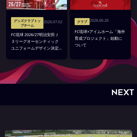
2026.06.26
グッズクラブトッ
2026.07.02
クラブ
プチーム
FC琉球×アイムホーム「海外
FC琉球 2026/27明治安田Ｊ
育成プロジェクト」始動に
３リーグオーセンティック
ついて
ユニフォームデザイン決定
および受注販売のお知らせ
NEXT