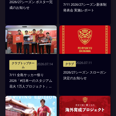
2026/27シーズン ポスター完
7/11 2026/27シーズン新体制
成のお知らせ
発表会 実施レポート
2026.07.11
クラブトップチー
2026.07.14
クラブ
ム
2026/27シーズン スローガン
7/11 全島サッカー祭り
決定のお知らせ
2026「#日本一のスタジアム
花火 1万人プロジェクト」記
者会見レポート