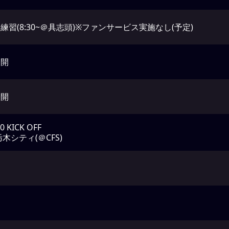
練習(8:30~＠具志頭)※ファンサービス実施なし(予定)
公開
公開
00 KICK OFF
 栃木シティ(＠CFS)