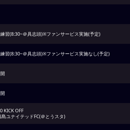
練習(8:30~＠具志頭)※ファンサービス実施(予定)
練習(8:30~＠具志頭)※ファンサービス実施なし(予定)
公開
公開
00 KICK OFF
 福島ユナイテッドFC(＠とうスタ)