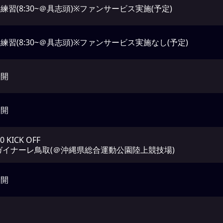
練習(8:30~＠具志頭)※ファンサービス実施(予定)
練習(8:30~＠具志頭)※ファンサービス実施なし(予定)
公開
公開
00 KICK OFF
 ガイナーレ鳥取(＠沖縄県総合運動公園陸上競技場)
公開