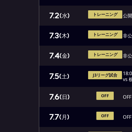
7.2
トレーニング
(水)
公開
7.3
トレーニング
(木)
非
7.4
トレーニング
(金)
非
18:
7.5
J3リーグ試合
(土)
vs
7.6
OFF
(日)
OFF
7.7
OFF
(月)
OFF