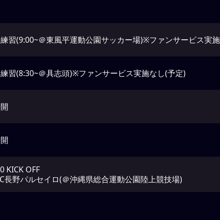
練習(9:00~＠東風平運動公園サッカー場)※ファンサービス実施
練習(8:30~＠具志頭)※ファンサービス実施なし(予定)
公開
公開
00 KICK OFF
 AC長野パルセイロ(＠沖縄県総合運動公園陸上競技場)