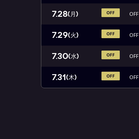
7.28
OFF
(月)
OFF
7.29
OFF
(火)
OFF
7.30
OFF
(水)
OFF
7.31
OFF
(木)
OFF