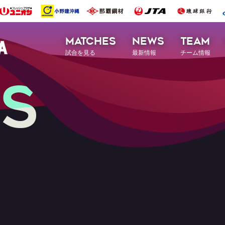
MATCHES
NEWS
TEAM
試合を見る
最新情報
チーム情報
S