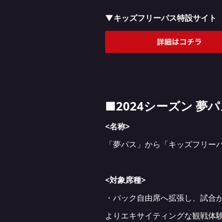
▼キッズフリーパス特設サイト
■2024シーズン 夢
<名称>
「夢パス」から「キッズフリー
<対象席種>
・バック自由席へ拡張し、試合
よりエキサイティングな観戦体