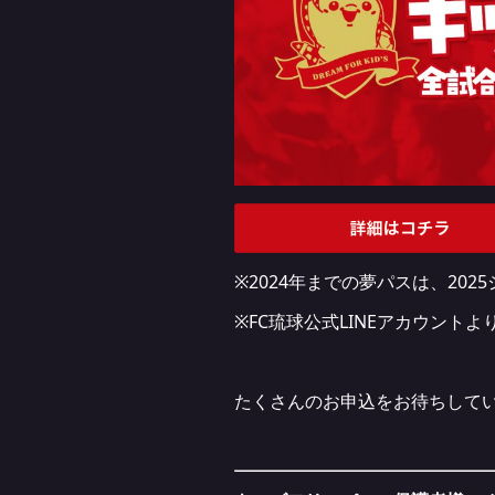
※2024年までの夢パスは、20
※FC琉球公式LINEアカウン
たくさんのお申込をお待ちして