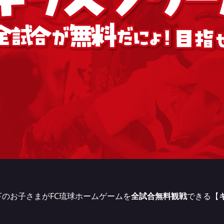
のお子さまがFC琉球ホームゲームを
全試合無料観戦
できる【