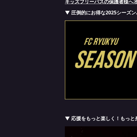
キッズフリーパスの保護者様へ
▼ 圧倒的にお得な2025シーズ
▼ 応援をもっと楽しく！もっと身