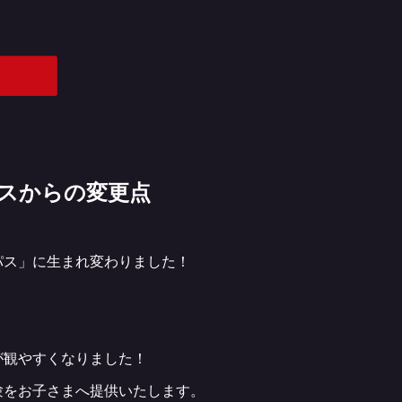
パスからの変更点
パス」に生まれ変わりました！
が観やすくなりました！
験をお子さまへ提供いたします。