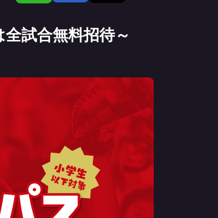
は全試合無料招待～