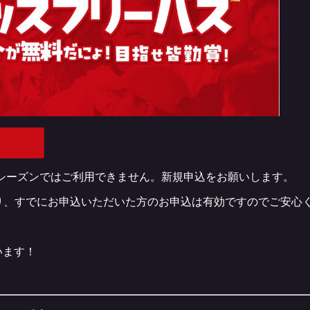
25シーズンではご利用できません。新規申込をお願いします。
トより、すでにお申込いただいた方のお申込は有効ですのでご安心
います！