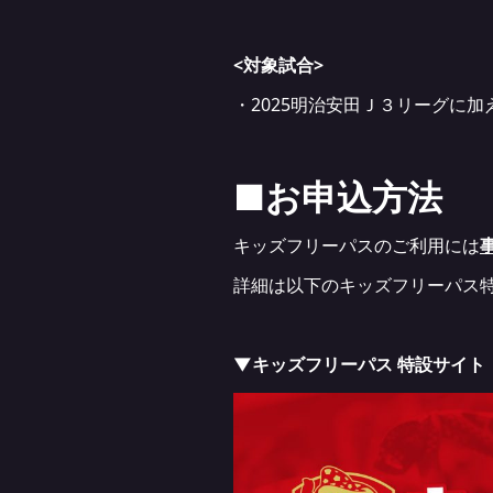
<対象試合>
・2025明治安田Ｊ３リーグに加
■お申込方法
キッズフリーパスのご利用には
詳細は以下のキッズフリーパス
▼キッズフリーパス 特設サイト