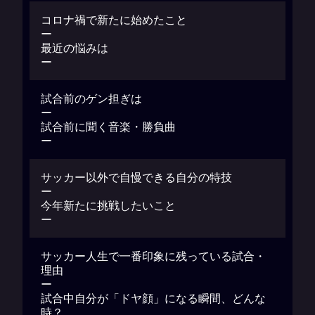
コロナ禍で新たに始めたこと
ー
最近の悩みは
ー
試合前のゲン担ぎは
ー
試合前に聞く音楽・勝負曲
ー
サッカー以外で自慢できる自分の特技
ー
今年新たに挑戦したいこと
ー
サッカー人生で一番印象に残っている試合・
理由
ー
試合中自分が「ドヤ顔」になる瞬間、どんな
時？