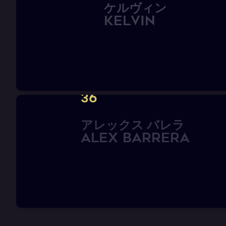
ケ
ル
ヴ
ィ
ン
K
E
L
V
I
N
36
ア
レ
ッ
ク
ス
バ
レ
ラ
A
L
E
X
B
A
R
R
E
R
A