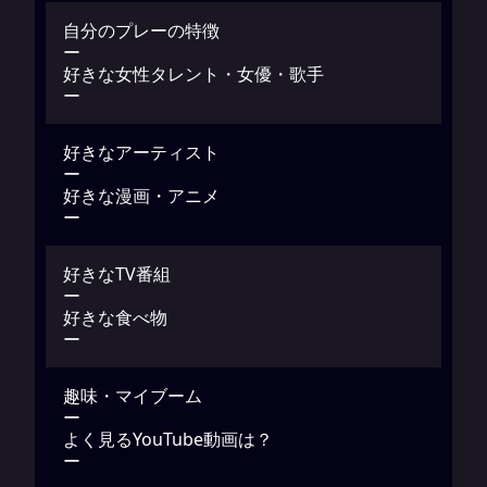
自分のプレーの特徴
ー
好きな女性タレント・女優・歌手
ー
好きなアーティスト
ー
好きな漫画・アニメ
ー
好きなTV番組
ー
好きな食べ物
ー
趣味・マイブーム
ー
よく見るYouTube動画は？
ー