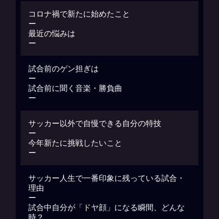
コロナ禍で新たに始めたこと
ー
最近の悩みは
ー
試合前のゲン担ぎは
ー
試合前に聞く音楽・勝負曲
ー
サッカー以外で自慢できる自分の特技
ー
今年新たに挑戦したいこと
ー
サッカー人生で一番印象に残っている試合・
理由
ー
試合中自分が「ドヤ顔」になる瞬間、どんな
時？