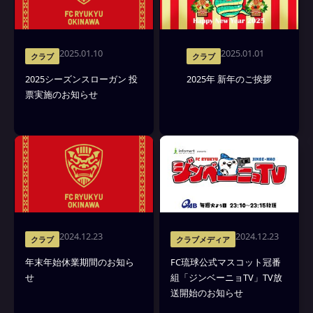
2025.01.10
2025.01.01
クラブ
クラブ
2025シーズンスローガン 投
2025年 新年のご挨拶
票実施のお知らせ
2024.12.23
2024.12.23
クラブ
クラブメディア
年末年始休業期間のお知ら
FC琉球公式マスコット冠番
せ
組「ジンベーニョTV」TV放
送開始のお知らせ