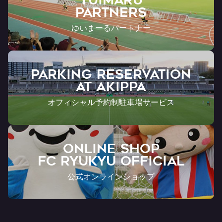
Partners
ゆいまーるパートナー
PARKING RESERVATION
AT Akippa
オフィシャル予約制駐車場サービス
ONLINE SHOP
FC RYUKYU OFFICIAL
公式オンラインショップ