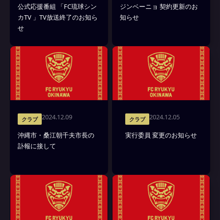
公式応援番組 「FC琉球シン
ジンベーニョ 契約更新のお
カTV 」TV放送終了のお知ら
知らせ
せ
2024.12.09
2024.12.05
クラブ
クラブ
沖縄市・桑江朝千夫市長の
実行委員 変更のお知らせ
訃報に接して