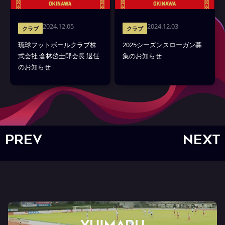
2024.12.05
2024.12.03
クラブ
クラブ
琉球フットボールクラブ株
2025シーズンスローガン募
式会社 倉林啓士郎会長 退任
集のお知らせ
のお知らせ
PREV
NEXT
YUIMARU