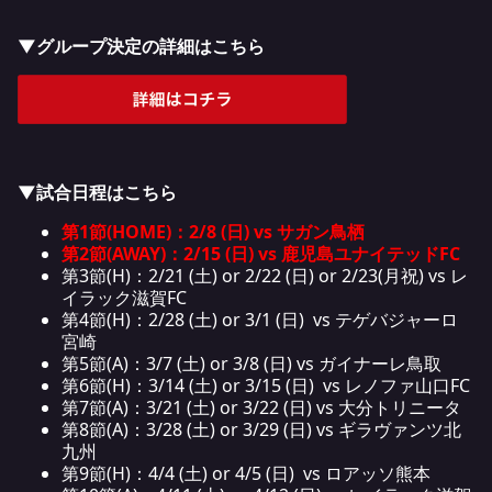
▼グループ決定の詳細はこちら
▼試合日程はこちら
第1節(HOME)：2/8 (日) vs サガン鳥栖
第2節(AWAY)：2/15 (日) vs 鹿児島ユナイテッドFC
第3節(H)：2/21 (土) or 2/22 (日) or 2/23(月祝) vs レ
イラック滋賀FC
第4節(H)：2/28 (土) or 3/1 (日) vs テゲバジャーロ
宮崎
第5節(A)：3/7 (土) or 3/8 (日) vs ガイナーレ鳥取
第6節(H)：3/14 (土) or 3/15 (日) vs レノファ山口FC
第7節(A)：3/21 (土) or 3/22 (日) vs 大分トリニータ
第8節(A)：3/28 (土) or 3/29 (日) vs ギラヴァンツ北
九州
第9節(H)：4/4 (土) or 4/5 (日) vs ロアッソ熊本