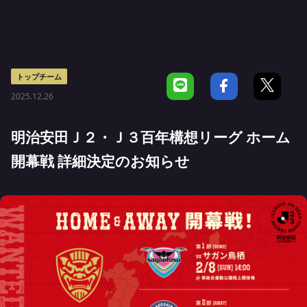
トップチーム
2025.12.26
明治安田Ｊ２・Ｊ３百年構想リーグ ホーム
開幕戦 詳細決定のお知らせ