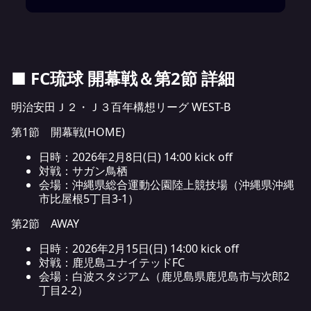
■ FC琉球 開幕戦＆第2節 詳細
明治安田Ｊ２・Ｊ３百年構想リーグ WEST-B
第1節 開幕戦(HOME)
日時：2026年2月8日(日) 14:00 kick off
対戦：サガン鳥栖
会場：沖縄県総合運動公園陸上競技場（沖縄県沖縄
市比屋根5丁目3-1）
第2節 AWAY
日時：2026年2月15日(日) 14:00 kick off
対戦：鹿児島ユナイテッドFC
会場：白波スタジアム（鹿児島県鹿児島市与次郎2
丁目2-2）