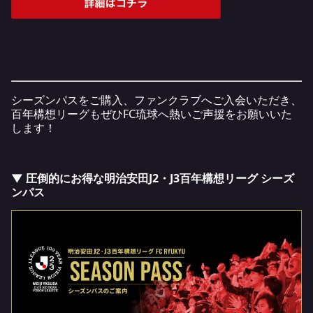
シーズンパスをご購入、ファンクラブへご入会いただき、
百年構想リーグもぜひFC琉球へ熱いご声援をお願いいた
します！
▼ 圧倒的にお得な明治安田J2・J3百年構想リーグ シーズ
ンパス