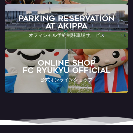
PARKING RESERVATION
AT Akippa
オフィシャル予約制駐車場サービス
ONLINE SHOP
FC RYUKYU OFFICIAL
公式オンラインショップ