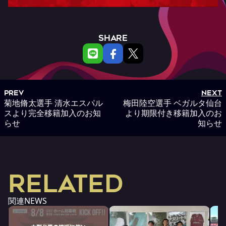
SHARE
PREV
NEXT
菊地脩太選手 清水エスパル
梅田陸空選手 ベガルタ仙台
スより完全移籍加入のお知
より期限付き移籍加入のお
らせ
知らせ
RELATED
関連NEWS