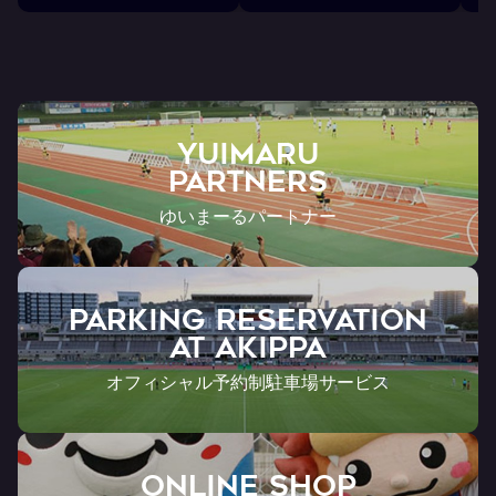
YUIMARU
Partners
ゆいまーるパートナー
PARKING RESERVATION
AT Akippa
オフィシャル予約制駐車場サービス
ONLINE SHOP