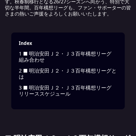
す。秋春制移行となる26/27シーズンへ向かう、特別で大
切な半年間。百年構想リーグも、ファン・サポーターの皆
さまの熱いご声援をよろしくお願いいたします。
Index
1
■ 明治安田Ｊ２・Ｊ３百年構想リーグ
組み合わせ
2
■ 明治安田Ｊ２・Ｊ３百年構想リーグと
は
3
■ 明治安田Ｊ２・Ｊ３百年構想リーグ
リリーススケジュール