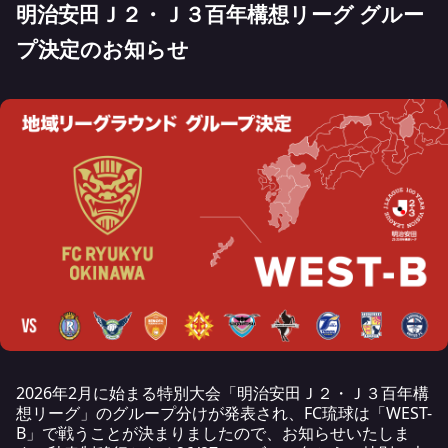
明治安田Ｊ２・Ｊ３百年構想リーグ グルー
プ決定のお知らせ
2026年2月に始まる特別大会「明治安田Ｊ２・Ｊ３百年構
想リーグ」のグループ分けが発表され、FC琉球は「WEST-
B」で戦うことが決まりましたので、お知らせいたしま