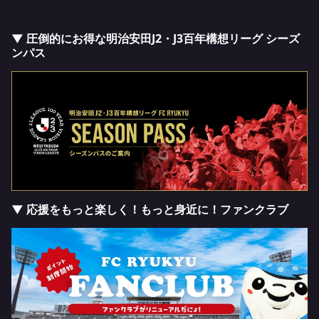
▼ 圧倒的にお得な明治安田J2・J3百年構想リーグ シーズ
ンパス
▼ 応援をもっと楽しく！もっと身近に！ファンクラブ