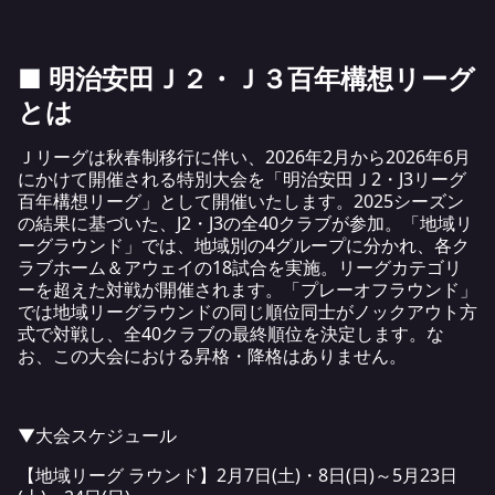
■ 明治安田Ｊ２・Ｊ３百年構想リーグ
とは
Ｊリーグは秋春制移行に伴い、2026年2月から2026年6月
にかけて開催される特別大会を「明治安田Ｊ2・J3リーグ
百年構想リーグ」として開催いたします。2025シーズン
の結果に基づいた、J2・J3の全40クラブが参加。「地域リ
ーグラウンド」では、地域別の4グループに分かれ、各ク
ラブホーム＆アウェイの18試合を実施。リーグカテゴリ
ーを超えた対戦が開催されます。「プレーオフラウンド」
では地域リーグラウンドの同じ順位同士がノックアウト方
式で対戦し、全40クラブの最終順位を決定します。な
お、この大会における昇格・降格はありません。
▼大会スケジュール
【地域リーグ ラウンド】2月7日(土)・8日(日)～5月23日