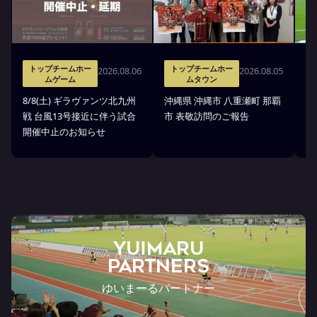
トップチームホー
トップチームホー
2026.08.06
2026.08.05
ムゲーム
ムタウン
タ
8/8(土) ギラヴァンツ北九州
沖縄県 沖縄市 八重瀬町 那覇
沖
戦 台風13号接近に伴う試合
市 表敬訪問のご報告
(
開催中止のお知らせ
戦
YUIMARU
Partners
ゆいまーるパートナー