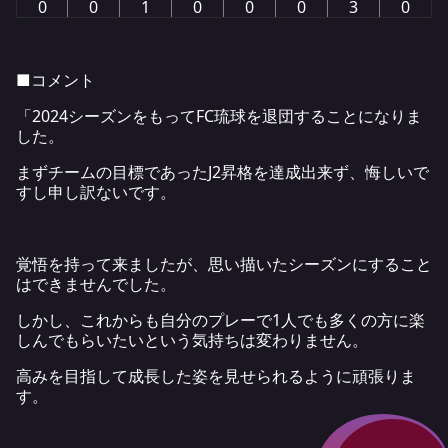
0
0
1
0
0
0
3
0
■コメント
「2024シーズンをもってFC琉球を退団することになりま
した。
まずチームの目標であったJ2昇格を達成出来ず、悔しいで
すし申し訳ないです。
覚悟を持って来ましたが、思い描いたシーズンにすること
はできませんでした。
しかし、これからも自分のプレーで1人でも多くの方に楽
しんでもらいたいという気持ちは変わりません。
高みを目指して成長した姿を見せられるように頑張りま
す。