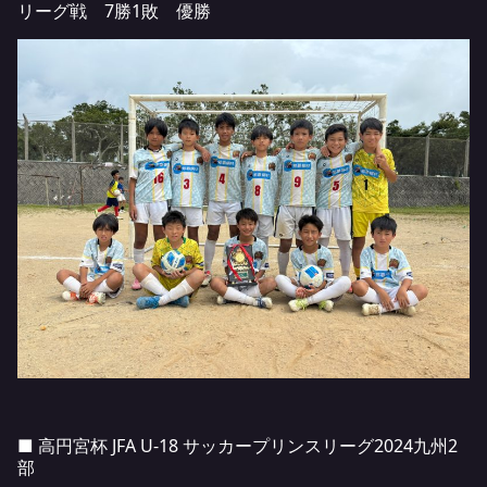
リーグ戦 7勝1敗 優勝
■ 高円宮杯 JFA U-18 サッカープリンスリーグ2024九州2
部