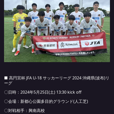
■ 高円宮杯 JFA U-18 サッカーリーグ 2024 沖縄県(波布)リ
ーグ
〇日時：2024年5月25日(土) 13:30 kick off
〇会場：新都心公園多目的グラウンド(人工芝)
〇対戦相手：興南高校