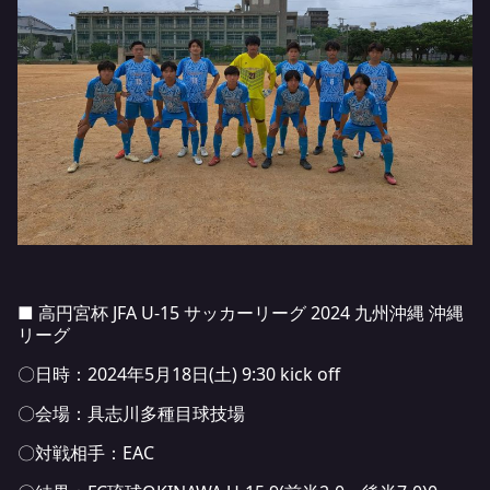
■ 高円宮杯 JFA U-15 サッカーリーグ 2024 九州沖縄 沖縄
リーグ
〇日時：2024年5月18日(土) 9:30 kick off
〇会場：具志川多種目球技場
〇対戦相手：EAC