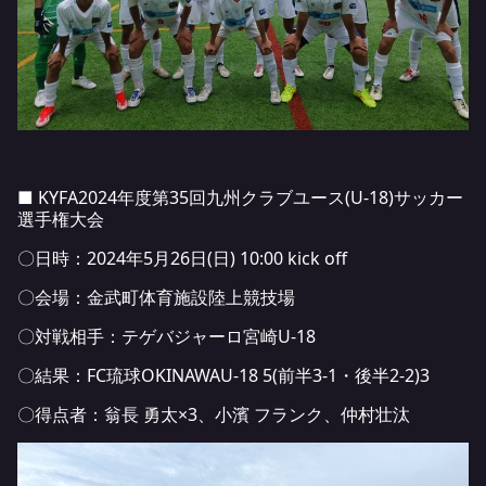
■ KYFA2024年度第35回九州クラブユース(U-18)サッカー
選手権大会
〇日時：2024年5月26日(日) 10:00 kick off
〇会場：金武町体育施設陸上競技場
〇対戦相手：テゲバジャーロ宮崎U-18
〇結果：FC琉球OKINAWAU-18 5(前半3-1・後半2-2)3
〇得点者：翁長 勇太×3、小濱 フランク、仲村壮汰