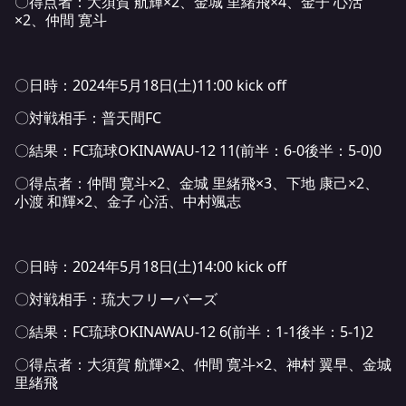
〇得点者：大須賀 航輝×2、金城 里緒飛×4、金子 心活
×2、仲間 寛斗
〇日時：2024年5月18日(土)11:00 kick off
〇対戦相手：普天間FC
〇結果：FC琉球OKINAWAU-12 11(前半：6-0後半：5-0)0
〇得点者：仲間 寛斗×2、金城 里緒飛×3、下地 康己×2、
小渡 和輝×2、金子 心活、中村颯志
〇日時：2024年5月18日(土)14:00 kick off
〇対戦相手：琉大フリーバーズ
〇結果：FC琉球OKINAWAU-12 6(前半：1-1後半：5-1)2
〇得点者：大須賀 航輝×2、仲間 寛斗×2、神村 翼早、金城
里緒飛