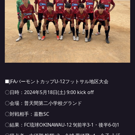
■JFAバーモントカップU-12フットサル地区大会
〇日時：2024年5月18日(土) 9:00 kick off
〇会場：普天間第二小学校グランド
〇対戦相手：嘉数SC
〇結果：FC琉球OKINAWAU-12 9(前半3-1・後半6-0)1