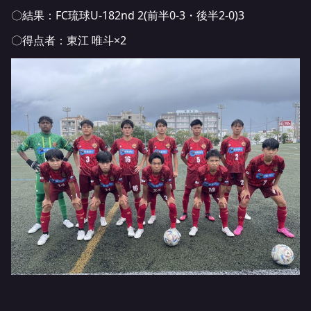
〇結果：FC琉球U-182nd 2(前半0-3・後半2-0)3
〇得点者：東江 唯斗×2