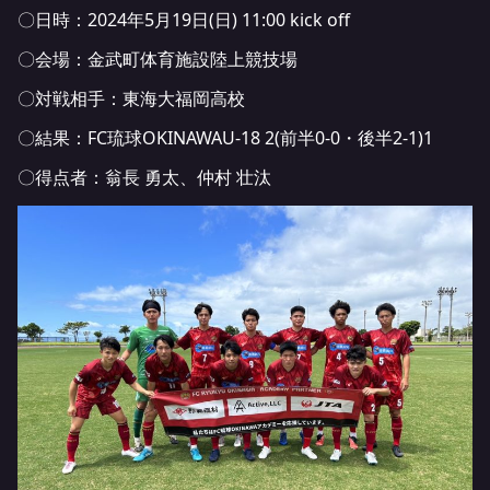
〇日時：2024年5月19日(日) 11:00 kick off
〇会場：金武町体育施設陸上競技場
〇対戦相手：東海大福岡高校
〇結果：FC琉球OKINAWAU-18 2(前半0-0・後半2-1)1
〇得点者：翁長 勇太、仲村 壮汰