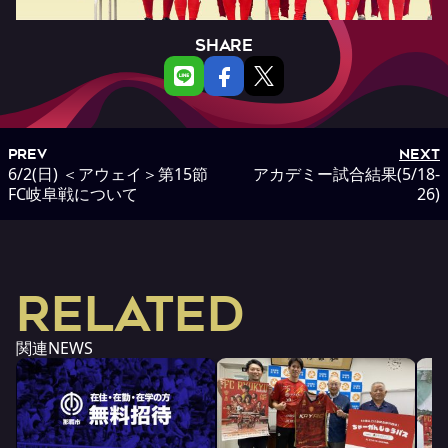
SHARE
PREV
NEXT
6/2(日) ＜アウェイ＞第15節
アカデミー試合結果(5/18-
FC岐阜戦について
26)
RELATED
関連NEWS