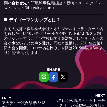
問い合わせ先
：FC琉球事務局(担当：新崎／メールアドレ
ス：
arasaki@fcryukyu.com
)
■ デイゴーマンカップとは？
大同火災海上保険株式会社のオリジナルキャラクターの名
を冠した、U-10カテゴリー(小学4年生以下)による８人制
のサッカー大会。「小学校低学年を対象としたサッカー大
会が少ない」との声を受け、同社と連携し、2011年に第1
回大会を開催。コロナ禍を挟み、今回は2019年以来5年ぶ
りに開催いたします。
SHARE
NEXT
PREV
6/1(土) FC琉球さくら ビーチ
アカデミー試合結果(5/18-
クリーン活動中止のお知ら