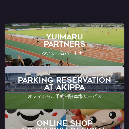
YUIMARU
Partners
ゆいまーるパートナー
PARKING RESERVATION
AT Akippa
オフィシャル予約制駐車場サービス
ONLINE SHOP