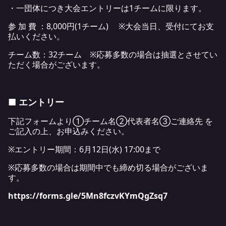
・一団体につき大会エントリーは1チームに限ります。
参 加 費 ：8,000円(1チーム) ※大会当日、受付にてお支
払いください。
チーム数：32チーム ※応募多数の場合は抽選とさせてい
ただく場合がございます。
■ エントリー
下記フォームより①チーム名②代表者名③ご連絡先 を
ご記入の上、お申込みください。
※エントリー期間：6月12日(水) 17:00まで
※応募多数の場合は期間中でも締め切る場合がございま
す。
https://forms.gle/5Mn8fczvKYmQgZsq7