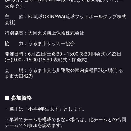
U-10カテゴリー(小学4年生以下)による８人制のサッカー
大会です。
主 催：FC琉球OKINAWA(琉球フットボールクラブ株式
会社)
特別協賛：大同火災海上保険株式会社
協 力：うるま市サッカー協会
開催日時：6月22日(土)8:30～15:00 (8:30 開会式)／23日
(日)9:00～15:00 (15:30 表彰式・閉会式)
会 場：うるま市具志川運動公園内多種目球技場(うる
ま市大田427)
■ 参加資格
・選手は「小学4年生以下」とします。
・単独でチームを構成できない場合は、他チームとの合同
チームでの参加を認めます。