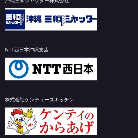
沖縄三和シヤッター株式会社
NTT西日本沖縄支店
株式会社ケンティーズキッチン