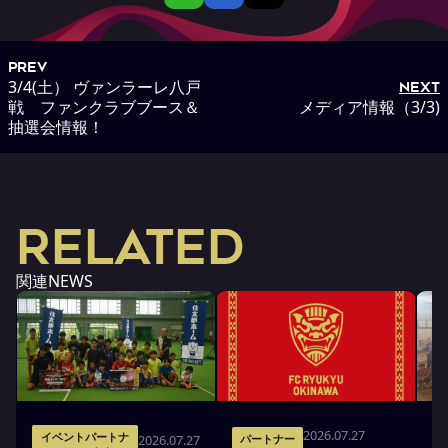
PREV
3/4(土） ヴァンラーレ八戸
NEXT
戦 ファンクラブブース＆
メディア情報（3/3)
抽選会情報！
RELATED
関連NEWS
2026.07.27
イベントパートナ
2026.07.27
パートナー