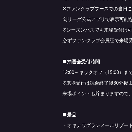
※ファンクラブブースでの当日
※Jリーグ公式アプリで表示可能
※シーズンパスでも来場受付は
必ずファンクラブ会員証で来場
■抽選会受付時間
12:00～キックオフ（15:00）ま
※来場受付は試合終了後30分後
来場ポイントも貯まりますので
■景品
・オキナワグランメールリゾー