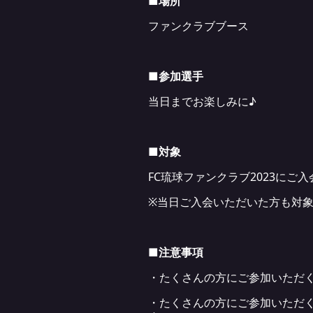
■場所
ファンクラブブース
■参加選手
当日までお楽しみに♪
■対象
FC琉球ファンクラブ2023にご
※当日ご入会いただいた方も対
■注意事項
・たくさんの方にご参加いただく
・たくさんの方にご参加いただく