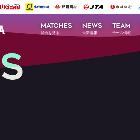
MATCHES
NEWS
TEAM
試合を見る
最新情報
チーム情報
S