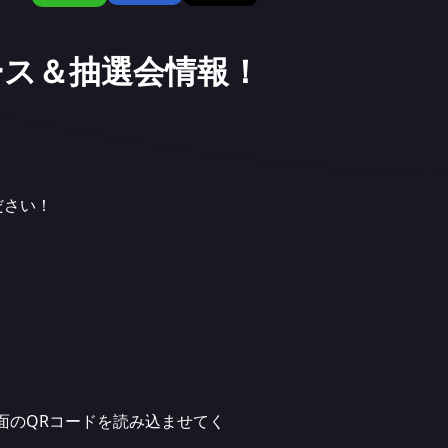
ース＆抽選会情報！
ださい！
面のQRコードを読み込ませてく