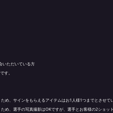
入会いただいている方
象です。
ため、サインをもらえるアイテムはお1人様1つまでとさせて
ため、選手の写真撮影はOKですが、選手とお客様の2ショッ