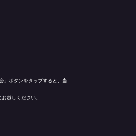
選会」ボタンをタップすると、当
にお越しください。