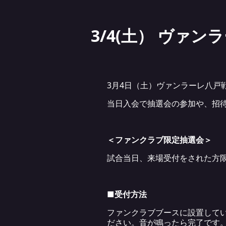
3/4(土） ヴァ
3月4日（土）ヴァンラーレ八戸
当日入会で抽選会の参加や、招
＜ファンクラブ限定抽選会＞
試合当日、来場受付をされた方
■受付方法
ファンクラブブースに設置してい
ださい。音が鳴ったら完了です