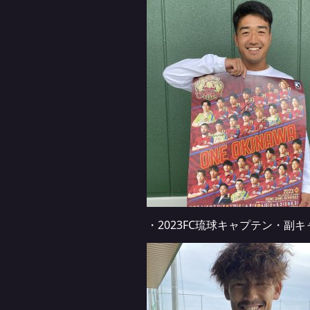
・2023FC琉球キャプテン・副