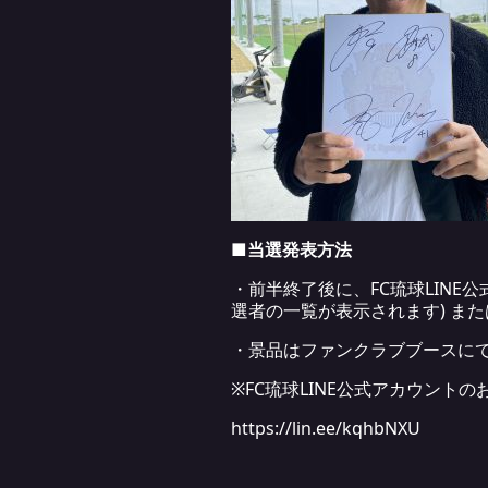
■当選発表方法
・前半終了後に、FC琉球LIN
選者の一覧が表示されます) ま
・景品はファンクラブブースにて
※FC琉球LINE公式アカウント
https://lin.ee/kqhbNXU