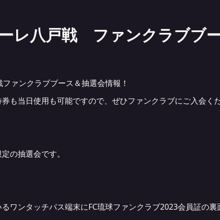
ンラーレ八戸戦 ファンクラブブ
戦ファンクラブブース＆抽選会情報！
待券も当日使用も可能ですので、ぜひファンクラブにご入会く
限定の抽選会です。
るワンタッチパス端末にFC琉球ファンクラブ2023会員証の裏
。