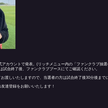
E公式アカウントで発表。(リッチメニュー内の「ファンクラブ抽
たは試合終了後、ファンクラブブースにてご確認ください。
お渡しいたしますので、当選者の方は試合終了後30分後まで
のお友達登録をお願いいたします！