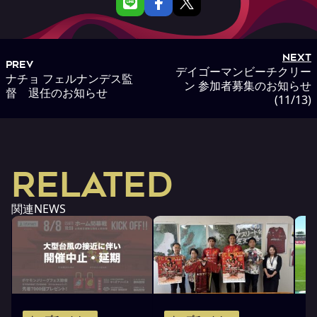
NEXT
PREV
デイゴーマンビーチクリー
ナチョ フェルナンデス監
ン 参加者募集のお知らせ
督 退任のお知らせ
(11/13)
RELATED
関連NEWS