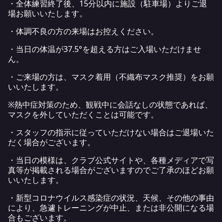
・全体練習終了後、15分以内に施設（駐車場）よりご退
場お願いいたします。
・体調不良の方の来場はお控えください。
・当日の体温が37.5°を超える方はご入場いただけませ
ん。
・ご来場の方は、マスク着用（不織布マスク推奨）をお願
いいたします。
※熱中症対策のため、観戦中に会話なしの状態であれば、
マスクを外していただくことは可能です。
・スタッフの指示に従っていただけない場合はご退場いた
だく場合がございます。
・当日の模様は、クラブ公式サイトや、各種メディアで写
真等が掲載される場合がございますのでご了承のほどお願
いいたします。
・新型コロナウイルス感染症の状況、天候、その他の事由
により、急遽トレーニングが中止、または非公開になる場
合もございます。