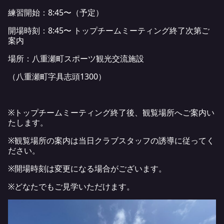
練習開始：8:45〜（予定）
開場時刻：8:45〜 トップチームミーティング終了次第ご
案内
場所：
八重瀬町スポーツ観光交流施設
（八重瀬町字具志頭1300）
※トップチームミーティング終了後、観覧場所へご案内い
たします。
※観覧場所の案内は当日クラブスタッフの誘導に従ってく
ださい。
※開場時刻は変更になる場合がございます。
※どなたでもご見学いただけます。