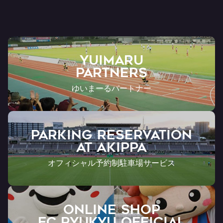
YUIMARU
Partners
ゆいまーるパートナー
PARKING RESERVATION
AT Akippa
オフィシャル予約制駐車場サービス
ONLINE SHOP
FC RYUKYU OFFICIAL