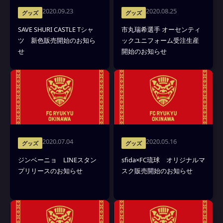
2020.09.23
2020.08.25
グッズ
グッズ
SAVE SHURI CASTLE Tシャ
市丸瑞希選手 オーセンティ
ツ 新色販売開始のお知ら
ックユニフォーム受注生産
せ
開始のお知らせ
2020.07.04
2020.05.16
グッズ
グッズ
ジンベーニョ LINEスタン
sfida×FC琉球 オリジナルマ
プリリースのお知らせ
スク販売開始のお知らせ