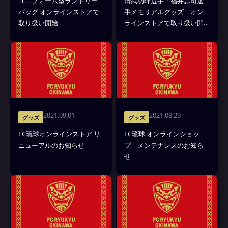
ユニフォーム型ランドリー
清武功暉選手・福井諒司選
バッグ オンラインストアで
手メモリアルグッズ オン
取り扱い開始
ラインストアで取り扱い開
始
2021.09.01
2021.08.29
グッズ
グッズ
FC琉球オンラインストア リ
FC琉球 オンラインショッ
ニューアルのお知らせ
プ メンテナンスのお知ら
せ