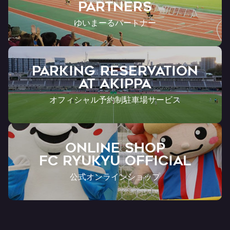
Partners
ゆいまーるパートナー
PARKING RESERVATION
AT Akippa
オフィシャル予約制駐車場サービス
ONLINE SHOP
FC RYUKYU OFFICIAL
公式オンラインショップ