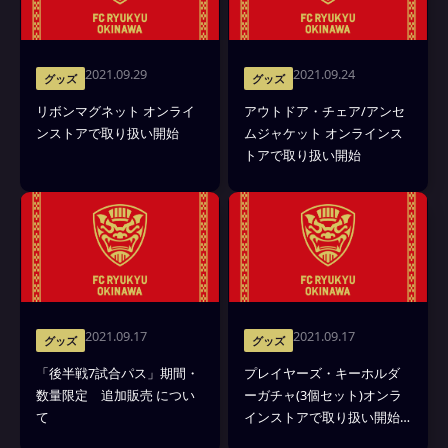
2021.09.29
2021.09.24
グッズ
グッズ
リボンマグネット オンライ
アウトドア・チェア/アンセ
ンストアで取り扱い開始
ムジャケット オンラインス
トアで取り扱い開始
2021.09.17
2021.09.17
グッズ
グッズ
「後半戦7試合パス」期間・
プレイヤーズ・キーホルダ
数量限定 追加販売 につい
ーガチャ(3個セット)オンラ
て
インストアで取り扱い開始
と送料無料キャンペーンの