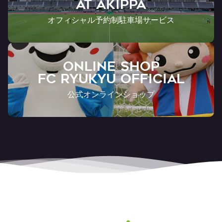
AT Akippa
オフィシャル予約制駐車場サービス
ONLINE SHOP
FC RYUKYU OFFICIAL
公式オンラインショップ