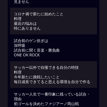
見ません
コロナ禍で新たに始めたこと
料理
最近の悩みは
特にありません
試合前のゲン担ぎは
深呼吸
試合前に聞く音楽・勝負曲
ONE OK ROCK
サッカー以外で自慢できる自分の特技
料理
今年新たに挑戦したいこと
毎日成長できてると思える環境を自分で作る
サッカー人生で一番印象に残っている試合・
理由
初ゴールを決めたファジアーノ岡山戦