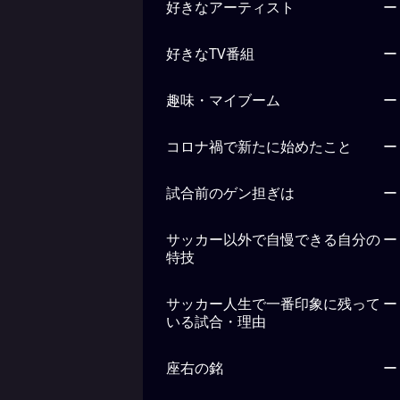
好きなアーティスト
ー
好きなTV番組
ー
趣味・マイブーム
ー
コロナ禍で新たに始めたこと
ー
試合前のゲン担ぎは
ー
サッカー以外で自慢できる自分の
ー
特技
サッカー人生で一番印象に残って
ー
いる試合・理由
座右の銘
ー