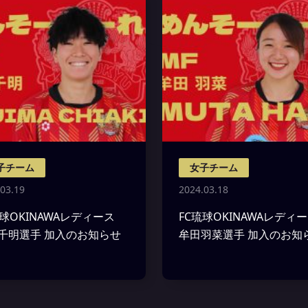
子チーム
女子チーム
03.19
2024.03.18
琉球OKINAWAレディース
FC琉球OKINAWAレデ
千明選手 加入のお知らせ
牟田羽菜選手 加入のお知