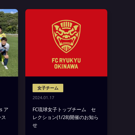
女子チーム
2024.01.17
s ア
FC琉球女子トップチーム セ
ース
レクション(1/28)開催のお知ら
せ