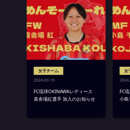
女子チーム
女
2024.03.19
2024.
FC琉球OKINAWAレディース
FC
喜舎場紅選手 加入のお知らせ
小島