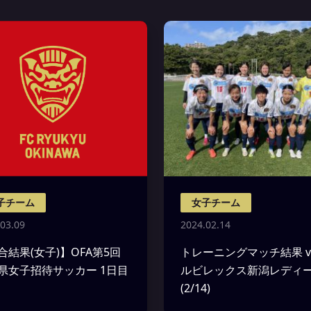
子チーム
女子チーム
03.09
2024.02.14
合結果(女子)】OFA第5回
トレーニングマッチ結果 v
県女子招待サッカー 1日目
ルビレックス新潟レディ
(2/14)