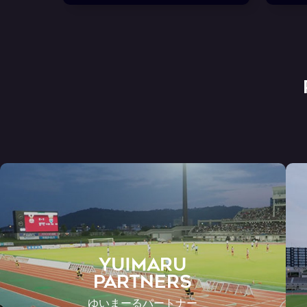
YUIMARU
Partners
ゆいまーるパートナー