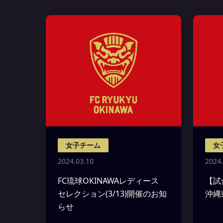
女子チーム
女
2024.03.10
2024.
FC琉球OKINAWAレディース
【試
セレクション(3/13)開催のお知
沖縄
らせ