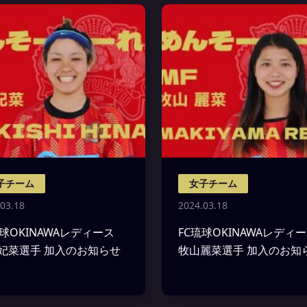
子チーム
女子チーム
03.18
2024.03.18
琉球OKINAWAレディース
FC琉球OKINAWAレデ
妃菜選手 加入のお知らせ
牧山麗菜選手 加入のお知