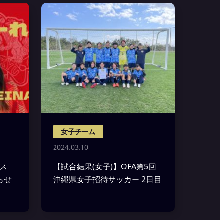
女子チーム
2024.03.10
ィース
【試合結果(女子)】OFA第5回
らせ
沖縄県女子招待サッカー 2日目