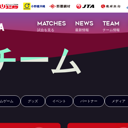
MATCHES
NEWS
TEAM
試合を見る
最新情報
チーム情報
チーム
ムゲーム
グッズ
イベント
パートナー
メディア