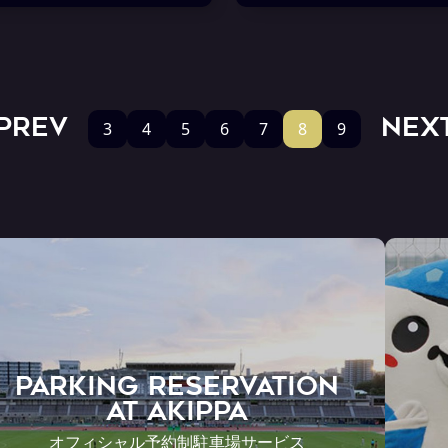
PREV
NEX
3
4
5
6
7
8
9
PARKING RESERVATION
AT Akippa
オフィシャル予約制駐車場サービス