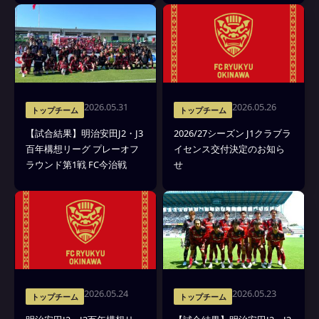
2026.05.31
2026.05.26
トップチーム
トップチーム
【試合結果】明治安田J2・J3
2026/27シーズン J1クラブラ
百年構想リーグ プレーオフ
イセンス交付決定のお知ら
ラウンド第1戦 FC今治戦
せ
2026.05.24
2026.05.23
トップチーム
トップチーム