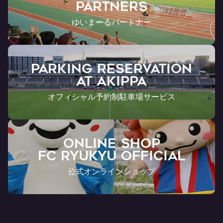
Partners
ゆいまーるパートナー
PARKING RESERVATION
AT Akippa
オフィシャル予約制駐車場サービス
ONLINE SHOP
FC RYUKYU OFFICIAL
公式オンラインショップ