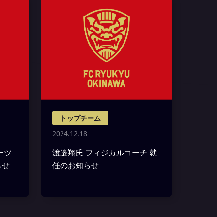
トップチーム
2024.12.18
ーツ
渡邉翔氏 フィジカルコーチ 就
らせ
任のお知らせ