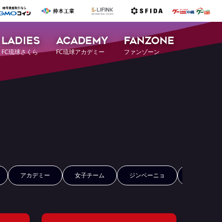
LADIES
ACADEMY
FANZONE
FC琉球さくら
FC琉球アカデミー
ファンゾーン
アカデミー
女子チーム
ジンベーニョ
FCRコイン