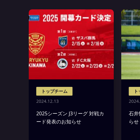
トップチーム
ト
2024.12.13
2024.
2025シーズン J3リーグ 対戦カ
石井
ード発表のお知らせ
らせ