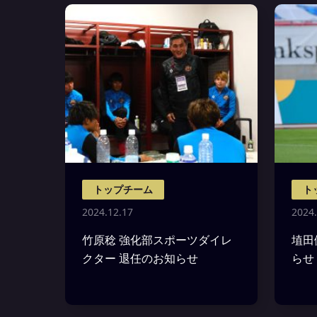
トップチーム
ト
2024.12.17
2024.
竹原稔 強化部スポーツダイレ
埴田
クター 退任のお知らせ
らせ