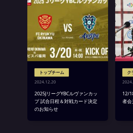
トップチーム
ク
2024.12.20
2024.
2025JリーグYBCルヴァンカッ
12/
プ 試合日程＆対戦カード決定
者会
のお知らせ