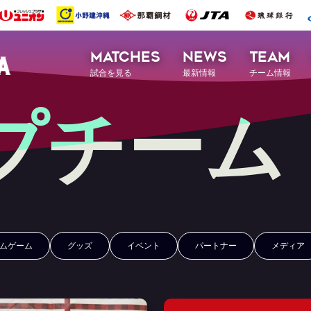
MATCHES
NEWS
TEAM
試合を見る
最新情報
チーム情報
プチーム
ムゲーム
グッズ
イベント
パートナー
メディア