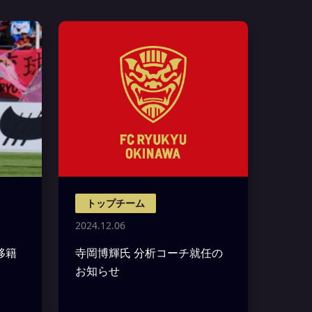
トップチーム
2024.12.06
移籍
寺岡博輝氏 分析コーチ就任の
お知らせ