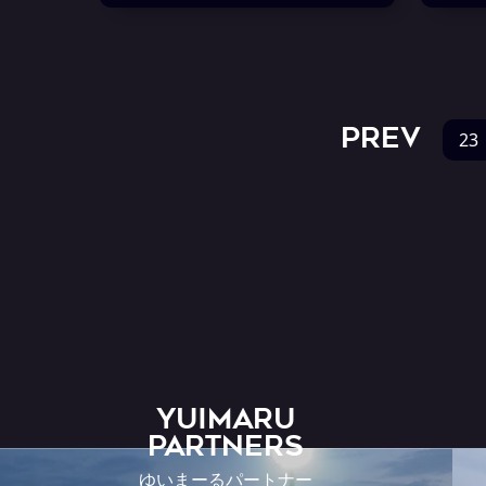
PREV
23
YUIMARU
Partners
ゆいまーるパートナー