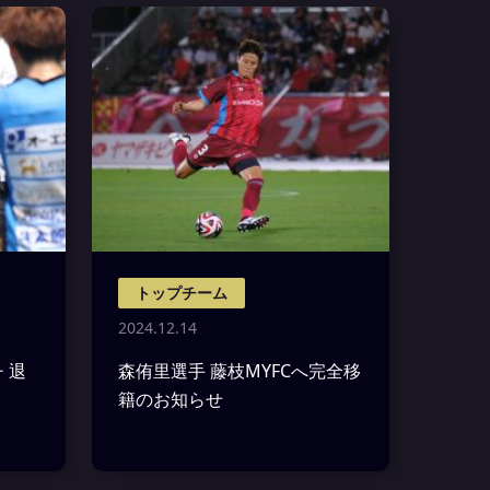
トップチーム
2024.12.14
 退
森侑里選手 藤枝MYFCへ完全移
籍のお知らせ