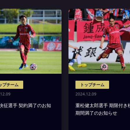
ップチーム
トップチーム
12.09
2024.12.09
快征選手 契約満了のお知
重松健太郎選手 期限付き
期間満了のお知らせ