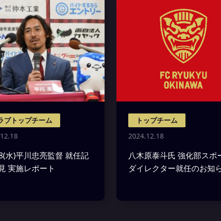
ラブトップチーム
トップチーム
12.18
2024.12.18
18(水)平川忠亮監督 就任記
八木原泰斗氏 強化部スポ
見 実施レポート
ダイレクター就任のお知