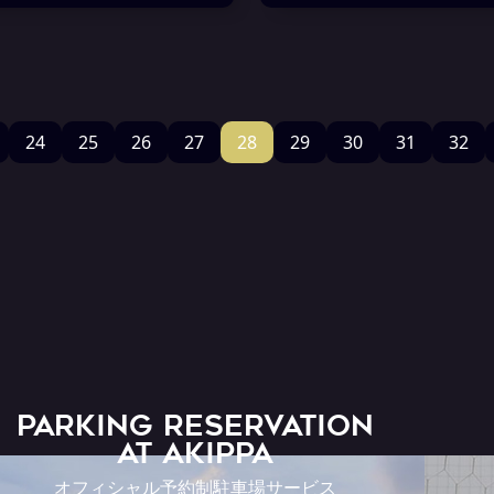
24
25
26
27
28
29
30
31
32
PARKING RESERVATION
AT Akippa
オフィシャル予約制駐車場サービス