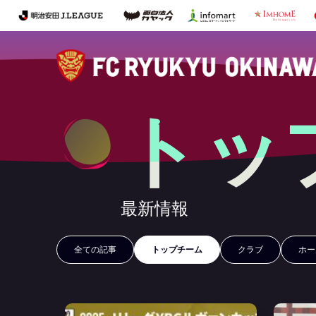
トッ
最新情報
全ての記事
トップチーム
クラブ
ホー