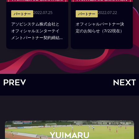
2022.07.25
2022.07.22
パートナー
パートナー
アソビシステム株式会社と
オフィシャルパートナー決
オフィシャルエンターテイ
定のお知らせ（7/22現在）
メントパートナー契約締結
のお知らせ
PREV
NEXT
YUIMARU