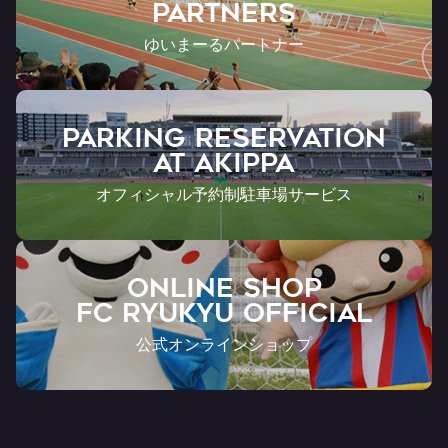
Partners
ゆいまーるパートナー
PARKING RESERVATION
AT Akippa
オフィシャル予約制駐車場サービス
ONLINE SHOP
FC RYUKYU OFFICIAL
公式オンラインショップ