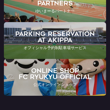
Partners
ゆいまーるパートナー
PARKING RESERVATION
AT Akippa
オフィシャル予約制駐車場サービス
ONLINE SHOP
FC RYUKYU OFFICIAL
公式オンラインショップ