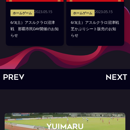
2023.05.15
2023.05.15
ホームゲーム
ホームゲーム
6/3(土）アスルクラロ沼津
6/3(土）アスルクラロ沼津戦
戦 那覇市民DAY開催のお知
芝かぶりシート販売のお知
らせ
らせ
PREV
NEXT
YUIMARU