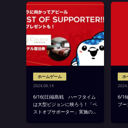
ホームゲーム
ホ
2024.06.14
2024.
6/16(日)福島戦 ハーフタイム
6/
は大型ビジョンに映ろう！「ベ
ブー
ストオブサポーター」実施のお
知らせ