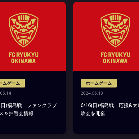
ームゲーム
ホームゲーム
06.14
2024.06.13
16(日)福島戦 ファンクラブ
6/16(日)福島戦 応援&
ス＆抽選会情報！
験会を開催！