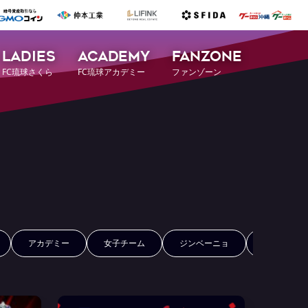
LADIES
ACADEMY
FANZONE
FC琉球さくら
FC琉球アカデミー
ファンゾーン
アカデミー
女子チーム
ジンベーニョ
FCRコイン