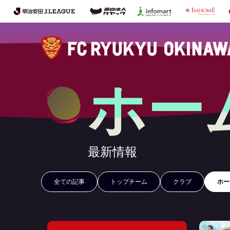
ホー
最新情報
全ての記事
トップチーム
クラブ
ホー