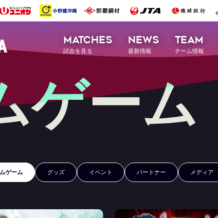
MATCHES
NEWS
TEAM
試合を見る
最新情報
チーム情報
ムゲーム
ムゲーム
グッズ
イベント
パートナー
メディア