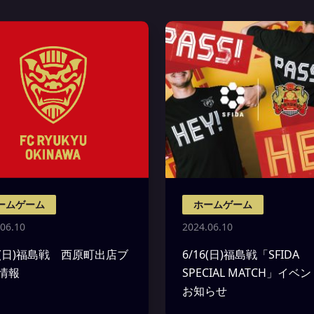
ームゲーム
ホームゲーム
06.10
2024.06.10
16(日)福島戦 西原町出店ブ
6/16(日)福島戦「SFIDA
情報
SPECIAL MATCH」イベ
お知らせ