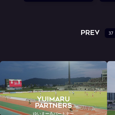
PREV
37
YUIMARU
Partners
ゆいまーるパートナー