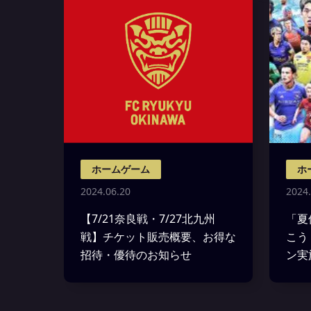
ホームゲーム
ホ
2024.06.20
2024.
【7/21奈良戦・7/27北九州
「夏
戦】チケット販売概要、お得な
こう
招待・優待のお知らせ
ン実