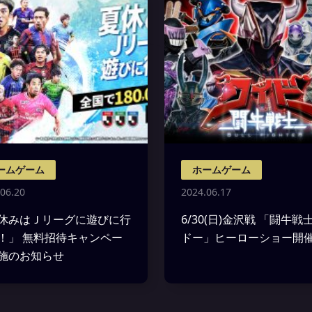
ームゲーム
ホームゲーム
06.20
2024.06.17
休みはＪリーグに遊びに行
6/30(日)金沢戦 「闘牛戦
！」 無料招待キャンペー
ドー」ヒーローショー開
施のお知らせ