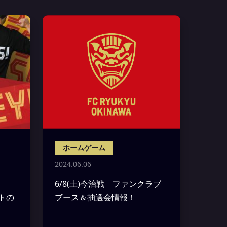
ホームゲーム
2024.06.06
6/8(土)今治戦 ファンクラブ
ントの
ブース＆抽選会情報！