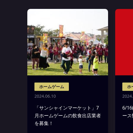
ホームゲーム
ホ
2024.06.10
2024.
「サンシャインマーケット」7
6/
月ホームゲームの飲食出店業者
ース
を募集！