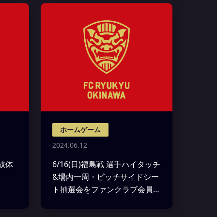
ホームゲーム
2024.06.12
太鼓体
6/16(日)福島戦 選手ハイタッチ
&場内一周・ピッチサイドシー
ト抽選会をファンクラブ会員限
定で募集！