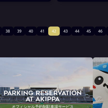
38
39
40
41
42
43
44
45
46
PARKING RESERVATION
AT Akippa
オフィシャル予約制駐車場サービス