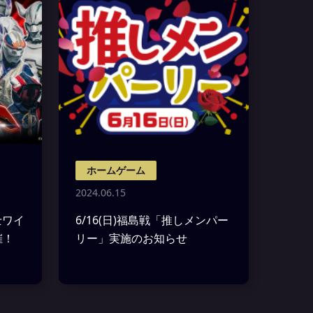
ホームゲーム
2024.06.15
士ワイ
6/16(日)福島戦「推しメンパー
催！
リー」実施のお知らせ