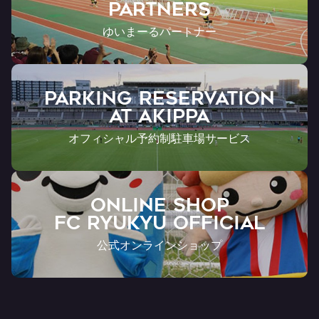
Partners
ゆいまーるパートナー
PARKING RESERVATION
AT Akippa
オフィシャル予約制駐車場サービス
ONLINE SHOP
FC RYUKYU OFFICIAL
公式オンラインショップ