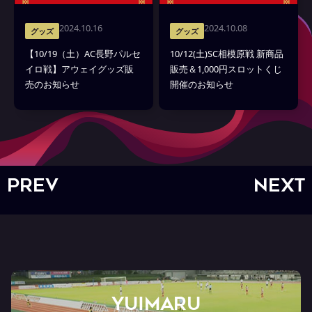
2024.10.16
2024.10.08
グッズ
グッズ
【10/19（土）AC長野パルセ
10/12(土)SC相模原戦 新商品
イロ戦】アウェイグッズ販
販売＆1,000円スロットくじ
売のお知らせ
開催のお知らせ
PREV
NEXT
YUIMARU