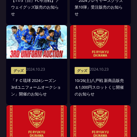
【11/3（日）FC今治戦】ア
「2024プレイヤーズグッズ
ウェイグッズ販売のお知ら
第10弾」受注販売のお知ら
せ
せ
2024.10.23
2024.10.23
グッズ
グッズ
「ＦＣ琉球 2024シーズン
10/26(土)八戸戦 新商品販売
3rdユニフォームオークショ
＆1,000円スロットくじ開催
ン」開催のお知らせ
のお知らせ