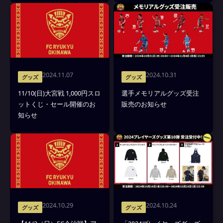
2024.11.07
2024.10.31
グッズ
グッズ
11/10(日)大宮戦 1,000円スロ
選手メモリアルグッズ受注
ットくじ・セール開催のお
販売のお知らせ
知らせ
2024.10.29
2024.10.24
グッズ
グッズ