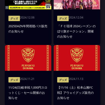
2024.12.06
2024.12.04
グッズ
グッズ
2025DAZN年間視聴パス販売
「ＦＣ琉球 2024シーズン の
のお知らせ
ぼり旗オークション」開催
のお知らせ
2024.11.21
2024.11.13
グッズ
グッズ
11/24(日)岐阜戦 1,000円スロ
【11/16（土）松本山雅FC
ットくじ・セール開催のお
戦】アウェイグッズ販売の
知らせ
お知らせ