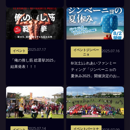
定販売～
2025.07.17
イベントジンベー
2025.07.16
イベント
ニョ
「俺の推し筋 総選挙2025」
8/2(土)ふれあいファンミー
結果発表！！！
ティング「ジンベーニョの
夏休み2025」開催決定のお
知らせ
2025.07.14
イベントパートナ
2025.07.09
イベント