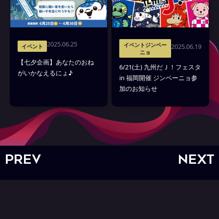
2025.06.25
イベントジンベー
2025.06.19
イベント
ニョ
【七夕企画】あなたのおね
6/21(土) 九州だＪ！フェスタ
がいかなえるにょ♪
in 福岡開催 ジンベーニョ参
加のお知らせ
PREV
NEXT