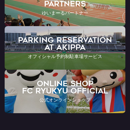
Partners
ゆいまーるパートナー
PARKING RESERVATION
AT Akippa
オフィシャル予約制駐車場サービス
ONLINE SHOP
FC RYUKYU OFFICIAL
公式オンラインショップ