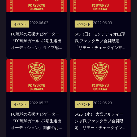
2022.06.03
2022.06.03
イベント
イベント
FC琉球の応援ナビゲーター
6/5（日） モンテディオ山形
『FC琉球ガールズ2期生選出
戦 ファンクラブ会員限定
オーディション』ライブ配
「リモートチェックイン抽
信審査スタートのお知らせ
選会」を実施
2022.05.23
2022.05.23
イベント
イベント
FC琉球の応援ナビゲーター
5/25（水） 大宮アルディー
『FC琉球ガールズ2期生選出
ジャ戦 ファンクラブ会員限
オーディション』開催のお
定「リモートチェックイン
知らせ（5月27日応募締切）
抽選会」を実施