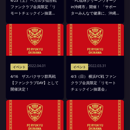
4/23（土） ベガルタ仙台戦
「FC琉球クリーンウォーク
ファンクラブ会員限定「リ
in沖縄市」開催！ 「サポー
モートチェックイン抽選
ターみんなで健康に、沖縄
会」を実施
をきれいに」を目指す
2022.04.01
2022.03.31
イベント
イベント
4/16 ザスパクサツ群馬戦
4/3（日） 横浜FC戦 ファン
【ファンクラブDAY】として
クラブ会員限定「リモート
開催決定！
チェックイン抽選会」