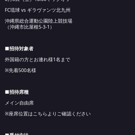
FC琉球 vs ギラヴァンツ北九州
沖縄県総合運動公園陸上競技場
（沖縄市比屋根5-3-1）
■招待対象者
外国籍の方とお連れ様1名まで
※先着500名様
■招待席種
メイン自由席
※座席位置は
こちら
よりご確認ください