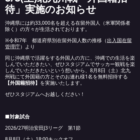
待」実施のお知らせ
沖縄県には約33,000名を超える在留外国人（米軍関係者
除く）の方々が生活されております。
※令和7年 都道府県別在留外国人数の推移（
出入国在留
管理庁
）より
同じ沖縄県で活躍をする外国人の方に、沖縄での生活を楽
しんでいただきたい、ぜひスタジアムでサッカー観戦を楽
しんでいただきたいという想いから、8月8日（土）北九
州戦にて外国籍の方とそのお連れ様1名を無料招待する
【外国籍招待】
を実施いたします。
ぜひスタジアムへお越しください！
■対象試合
2026/27明治安田J3リーグ 第1節
8月8日（土）18:00キックオフ