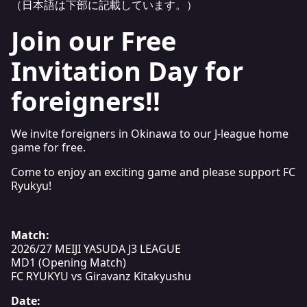
（日本語は下部に記載しています。）
Join our Free
Invitation Day for
foreigners!!
We invite foreigners in Okinawa to our J-league home
game for free.
Come to enjoy an exciting game and please support FC
Ryukyu!
Match:
2026/27 MEIJI YASUDA J3 LEAGUE
MD1 (Opening Match)
FC RYUKYU vs Giravanz Kitakyushu
Date: