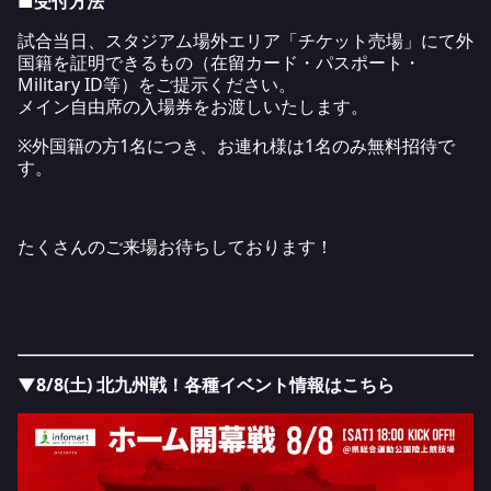
■受付方法
試合当日、スタジアム場外エリア「チケット売場」にて外
国籍を証明できるもの（在留カード・パスポート・
Military ID等）をご提示ください。
メイン自由席の入場券をお渡しいたします。
※外国籍の方1名につき、お連れ様は1名のみ無料招待で
す。
たくさんのご来場お待ちしております！
▼8/8(土) 北九州戦！各種イベント情報はこちら