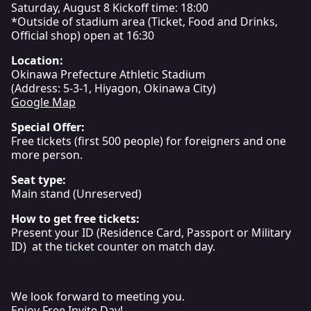
Saturday, August 8 Kickoff time: 18:00
*Outside of stadium area (Ticket, Food and Drinks,
Official shop) open at 16:30
Location:
Okinawa Prefecture Athletic Stadium
(Address: 5-3-1, Hiyagon, Okinawa City)
Google Map
Special Offer:
Free tickets (first 500 people) for foreigners and one
more person.
Seat type:
Main stand (Unreserved)
How to get free tickets:
Present your ID (Residence Card, Passport or Military
ID) at the ticket counter on match day.
We look forward to meeting you.
Enjoy Free Invite Day!