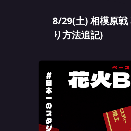
8/29(土) 相模
り方法追記)