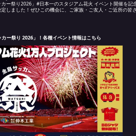
カー祭り2026」#日本一のスタジアム花火 イベント開催を
決定しました！ぜひこの機会に、ご家族・ご友人・ご近所の皆
サッカー祭り 2026」！各種イベント情報はこちら