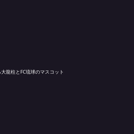
大龍柱とFC琉球のマスコット