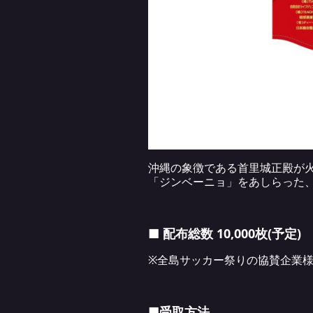
沖縄の象徴である首里城正殿が
「ジンベーニョ」をあしらった、
■ 配布総数 10,000枚(予定)
※全島サッカー祭りの協賛企業
■受取方法