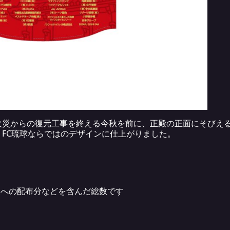
火災からの復元工事を終える今秋を前に、正殿の正面にそびえる
FC琉球ならではのデザインに仕上がりました。
様への配布分などを含んだ総数です