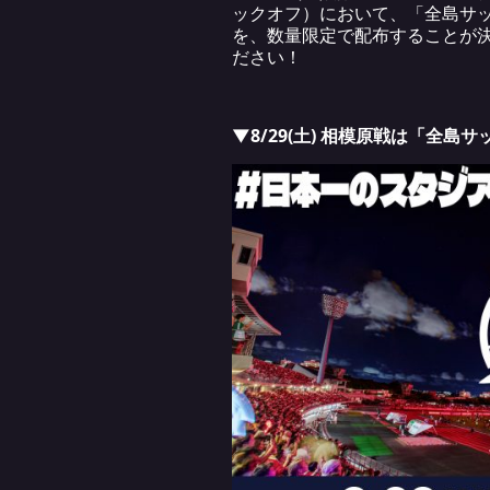
ックオフ）において、「全島サッ
を、数量限定で配布することが
ださい！
▼8/29(土) 相模原戦は「全島