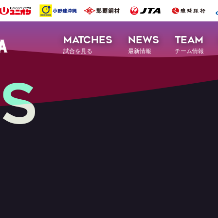
MATCHES
NEWS
TEAM
試合を見る
最新情報
チーム情報
S