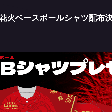
原戦 花火ベースボールシャツ配布決