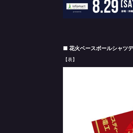
■ 花火ベースボールシャツ
【表】