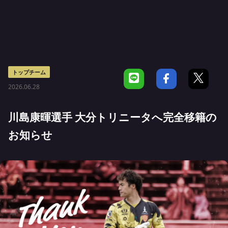
トップチーム
2026.06.28
川島康暉選手 大分トリニータへ完全移籍の
お知らせ