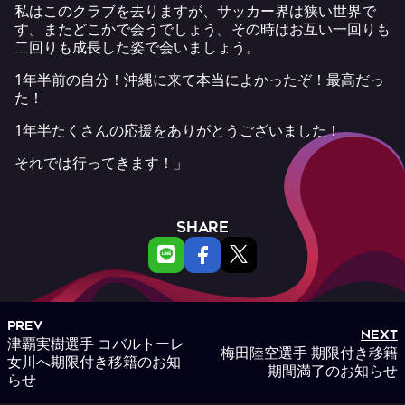
私はこのクラブを去りますが、サッカー界は狭い世界で
す。またどこかで会うでしょう。その時はお互い一回りも
二回りも成長した姿で会いましょう。
1年半前の自分！沖縄に来て本当によかったぞ！最高だっ
た！
1年半たくさんの応援をありがとうございました！
それでは行ってきます！」
SHARE
PREV
NEXT
津覇実樹選手 コバルトーレ
梅田陸空選手 期限付き移籍
女川へ期限付き移籍のお知
期間満了のお知らせ
らせ