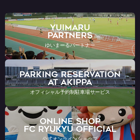
YUIMARU
Partners
ゆいまーるパートナー
PARKING RESERVATION
AT Akippa
オフィシャル予約制駐車場サービス
ONLINE SHOP
FC RYUKYU OFFICIAL
公式オンラインショップ