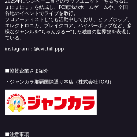
2025年にジンベーニョとのラップユニット「ちるちるに
ょにょにょ」を結成し、FC琉球のホームゲームや、全国
各地のイベントでライブを敢行。
ソロアーティストしても活動中しており、ヒップホップ、
エレクトロニカ、ブレイクコア、ハイパーポップなど、多
様なジャンルを“ちゃんぷるー”した独自の世界観を表現し
ている。
instagram：
@evichill.ppp
■協賛企業さま紹介
・ジャンカラ那覇国際通り本店（株式会社TOAI）
■注意事項