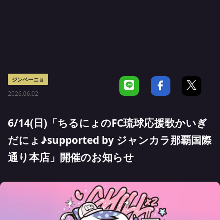
ジンベーニョ
2026.06.02
6/14(日)「ちるにょのFC琉球応援歌かいぎ
だにょ♪supported by ジャンカラ那覇国際
通り本店」開催のお知らせ