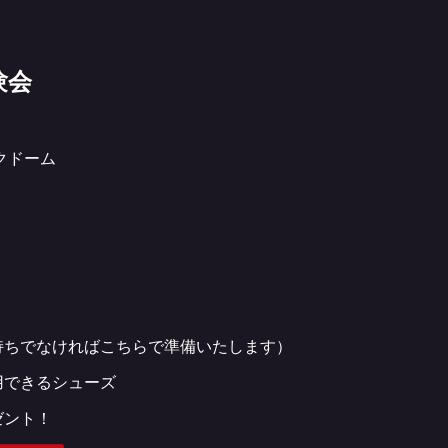
験会
クドーム
持ちでなければこちらで準備いたします）
用できるシューズ
ゼント！