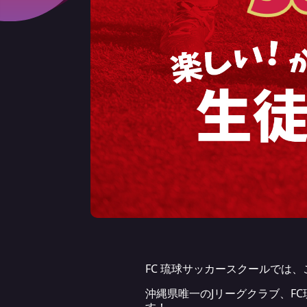
FC 琉球サッカースクールでは
沖縄県唯一のJリーグクラブ、FC