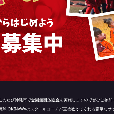
、このたび沖縄市で
合同無料体験会
を実施しますのでぜひご参加
琉球 OKINAWAのスクールコーチが直接教えてくれる豪華な