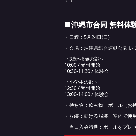
す！
■沖縄市合同 無料体
・日程：5月24日(日)
・会場：沖縄県総合運動公園 レ
＜3歳〜6歳の部＞
10:00 / 受付開始
10:30-11:30 / 体験会
＜小学生の部＞
12:30 / 受付開始
13:00-14:00 / 体験会
・持ち物：飲み物、ボール（お
・服装：動ける服装、室内で使
・当日入会特典：ボールをプレ