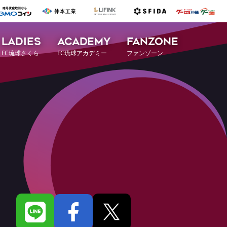
LADIES
ACADEMY
FANZONE
FC琉球さくら
FC琉球アカデミー
ファンゾーン