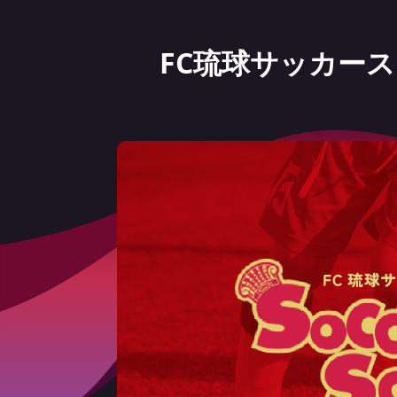
FC琉球サッカー