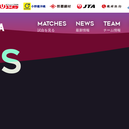
MATCHES
NEWS
TEAM
試合を見る
最新情報
チーム情報
S