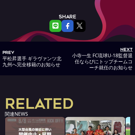
SHARE
NEXT
PREV
小寺一生 FC琉球U-18監督退
平松昇選手 ギラヴァンツ北
任ならびにトップチームコ
九州へ完全移籍のお知らせ
ーチ就任のお知らせ
RELATED
関連NEWS