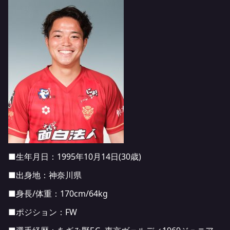
■生年月日：1995年10月14日(30歳)
■出身地：神奈川県
■身長/体重：170cm/64kg
■ポジション：FW