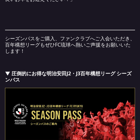
シーズンパスをご購入、ファンクラブへご入会いただき、
百年構想リーグもぜひFC琉球へ熱いご声援をお願いいた
します！
▼ 圧倒的にお得な明治安田J2・J3百年構想リーグ シーズ
ンパス