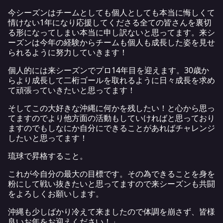
今シーズンはチームとしても個人としても本当に悔しくて
情けない1年になり応援してくださる全ての皆さんを裏切
る形になってしまい本当に申し訳ないと思ってます。来シ
ーズンは今年の経験からチームも個人も成長した姿を見せ
られるように努力していきます！
個人的には来シーズンでプロ14年目を迎えます。30歳か
らより成長して二桁ゴールを取れるように日々成長を求め
て頑張っていきたいと思ってます！
そしてこの大好きな沖縄に何かを残したい！と心から思っ
てますのでより他方面の活動もしていければと思っており
ますのでもしなにか自分にできることがあればチャレンジ
したいと思ってます！
琉球で昇格すること。
これが今自分の最大の目標です。その為できることを身を
粉にして戦い抜きたいと思ってますので来シーズンも共闘
をよろしくお願いします。
沖縄も少しばかり冷えて来ましたので体調を崩さず、皆様
良いお年をお迎えください！」