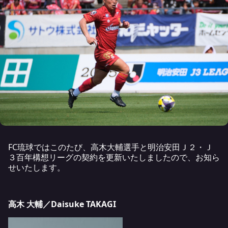
FC琉球ではこのたび、高木大輔選手と明治安田Ｊ２・Ｊ
３百年構想リーグの契約を更新いたしましたので、お知ら
せいたします。
高木 大輔／Daisuke TAKAGI