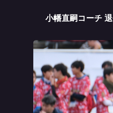
小幡直嗣コーチ 