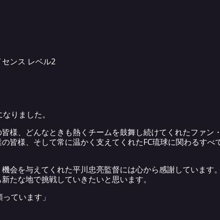
センス レベル2
になりました。
の皆様、どんなときも熱くチームを鼓舞し続けてくれたファン
業の皆様、そして常に温かく支えてくれたFC琉球に関わるすべ
う機会を与えてくれた平川忠亮監督には心から感謝しています。
も新たな地で挑戦していきたいと思います。
願っています」