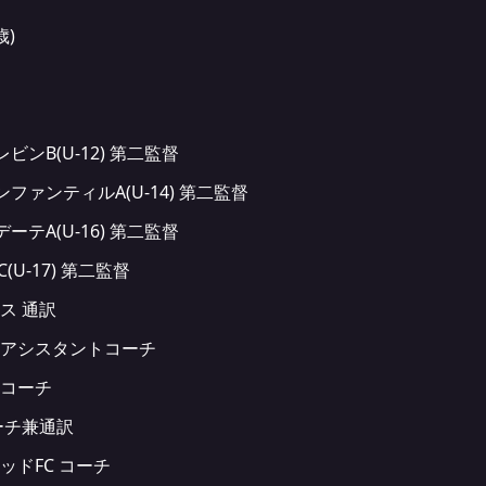
歳)
レビンB(U-12) 第二監督
インファンティルA(U-14) 第二監督
デーテA(U-16) 第二監督
(U-17) 第二監督
ィス 通訳
訳兼アシスタントコーチ
兼コーチ
コーチ兼通訳
テッドFC コーチ