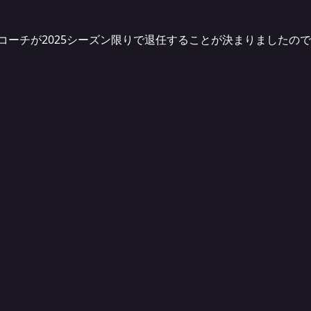
コーチが2025シーズン限りで退任することが決まりましたの