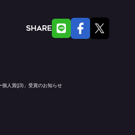
SHARE
ー個人賞(J3)」受賞のお知らせ