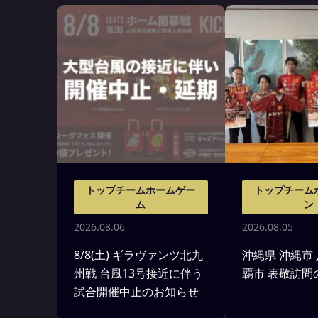
トップチームホームゲー
トップチーム
ム
ン
2026.08.06
2026.08.05
8/8(土) ギラヴァンツ北九
沖縄県 沖縄市
州戦 台風13号接近に伴う
覇市 表敬訪問
試合開催中止のお知らせ