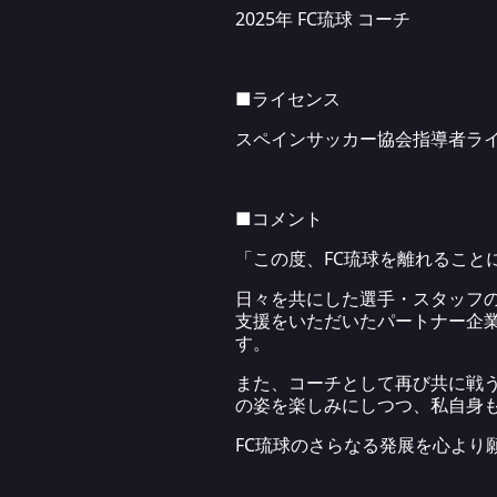
2025年 FC琉球 コーチ
■ライセンス
スペインサッカー協会指導者ライ
■コメント
「この度、FC琉球を離れること
日々を共にした選手・スタッフ
支援をいただいたパートナー企
す。
また、コーチとして再び共に戦
の姿を楽しみにしつつ、私自身
FC琉球のさらなる発展を心より