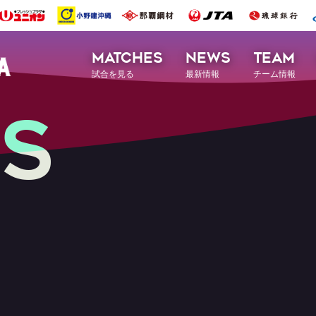
MATCHES
NEWS
TEAM
試合を見る
最新情報
チーム情報
S