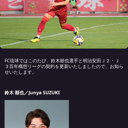
FC琉球ではこのたび、鈴木順也選手と明治安田Ｊ２・Ｊ
３百年構想リーグの契約を更新いたしましたので、お知ら
せいたします。
鈴木 順也／Junya SUZUKI