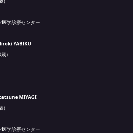
5歳）
ツ医学診療センター
ki YABIKU
0歳）
sune MIYAGI
5歳）
ツ医学診療センター