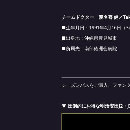
チームドクター 渡名喜 健／Takes
■生年月日：1991年4月16日（3
■出身地：沖縄県豊見城市
■所属先：南部徳洲会病院
シーズンパスをご購入、ファン
▼ 圧倒的にお得な明治安田J2・