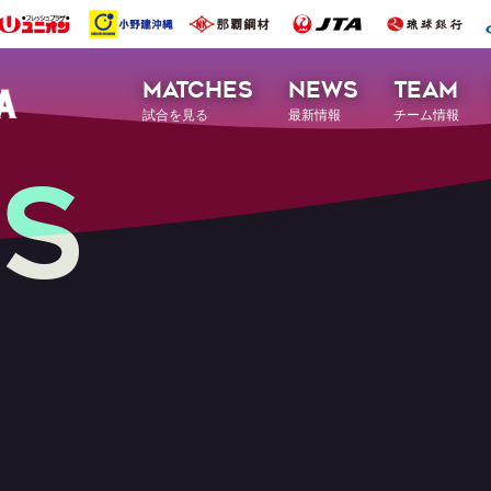
MATCHES
NEWS
TEAM
試合を見る
最新情報
チーム情報
S