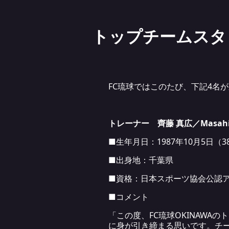
トップチームスタ
FC琉球ではこのたび、下記4名
トレーナー 齊藤 真広／Masahir
■生年月日：1987年10月5日（3
■出身地：千葉県
■資格：日本スポーツ協会公認
■コメント
「この度、FC琉球OKINAW
に身が引き締まる思いです。チ