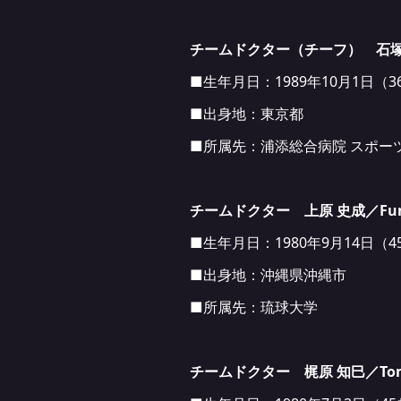
チームドクター（チーフ） 石塚 光太
■生年月日：1989年10月1日（3
■出身地：東京都
■所属先：浦添総合病院 スポー
チームドクター 上原 史成／Fumin
■生年月日：1980年9月14日（4
■出身地：沖縄県沖縄市
■所属先：琉球大学
チームドクター 梶原 知巳／Tomo