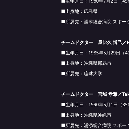
■生年月日：1980年7月2日（4
■出身地：広島県
■所属先：浦添総合病院 スポー
チームドクター 屋比久 博己／Hiro
■生年月日：1985年5月29日（4
■出身地：沖縄県那覇市
■所属先：琉球大学
チームドクター 宮城 孝雅／Takat
■生年月日：1990年5月1日（3
■出身地：沖縄県沖縄市
■所属先：浦添総合病院 スポー