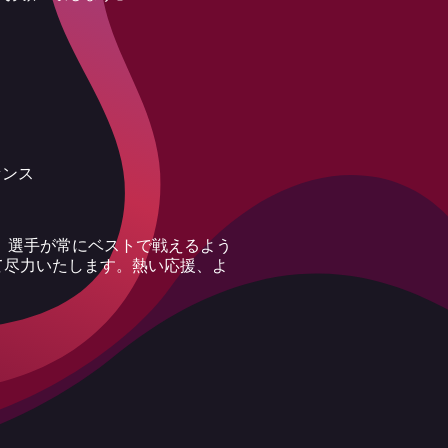
センス
。選手が常にベストで戦えるよう
て尽力いたします。熱い応援、よ