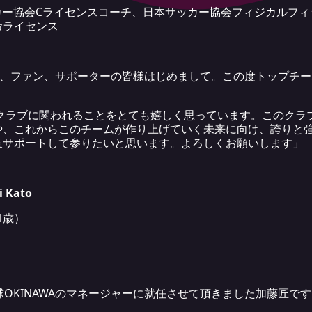
カー協会Cライセンスコーチ、日本サッカー協会フィジカルフィ
命ライセンス
る皆様、ファン、サポーターの皆様はじめまして。この度トップチ
のクラブに関われることをとても嬉しく思っています。このクラ
や、これからこのチームが作り上げていく未来に向け、誇りと
意サポートして参りたいと思います。よろしくお願いします」
Kato
1歳）
球OKINAWAのマネージャーに就任させて頂きました加藤匠で