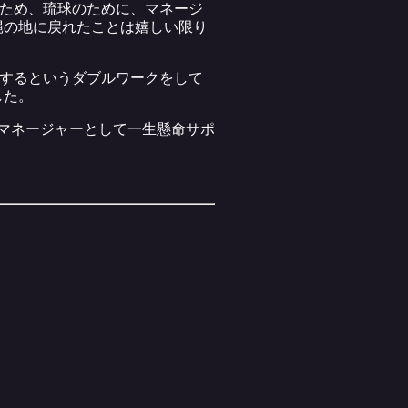
のため、琉球のために、マネージ
縄の地に戻れたことは嬉しい限り
をするというダブルワークをして
した。
もマネージャーとして一生懸命サポ