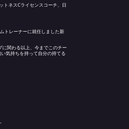
ットネスCライセンスコーチ、日
ームトレーナーに就任しました新
ブに関わる以上、今までこのチー
強い気持ちを持って自分の持てる
す。