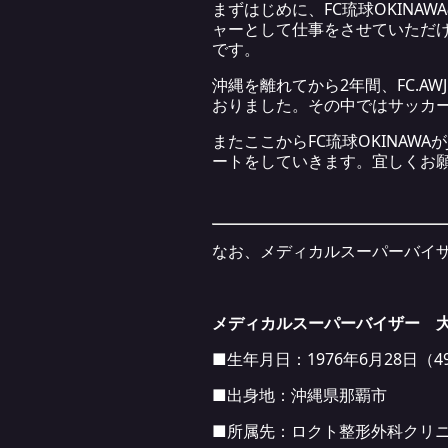
まずはじめに、FC琉球OKIN
ャーとして仕事をさせていただ
です。
沖縄を離れてから2年間、FC.
おりました。その中ではサッカ
またここからFC琉球OKINA
ートをしていきます。宜しくお
なお、メディカルスーパーバイ
メディカルスーパーバイザー 大城 朋
■生年月日：1976年6月28日（4
■出身地：沖縄県那覇市
■所属先：ロクト整形外科クリ