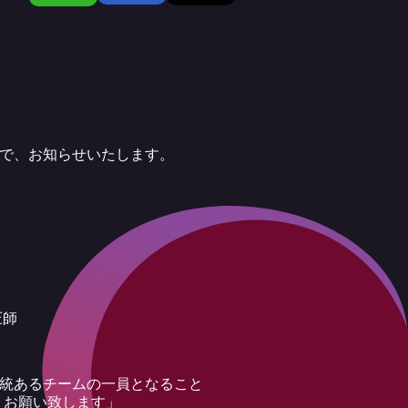
ので、お知らせいたします。
圧師
伝統あるチームの一員となること
くお願い致します」