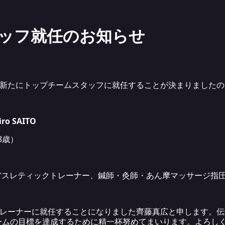
ッフ就任のお知らせ
が新たにトップチームスタッフに就任することが決まりました
o SAITO
8歳）
アスレティックトレーナー、鍼師・灸師・あん摩マッサージ指
Aのトレーナーに就任することになりました齊藤真広と申します。
ームの目標を達成するために精一杯努めてまいります。よろし