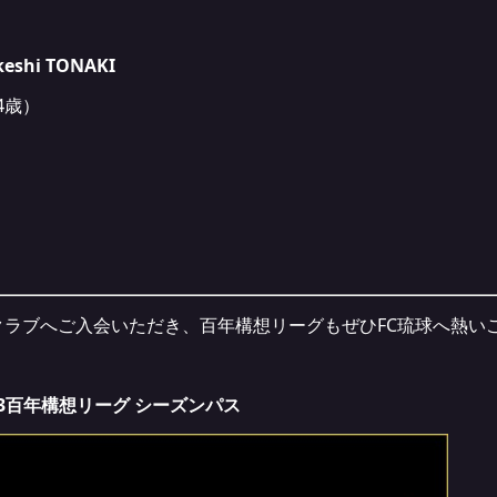
hi TONAKI
4歳）
クラブへご入会いただき、百年構想リーグもぜひFC琉球へ熱い
J3百年構想リーグ シーズンパス